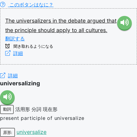
このボタンはなに？
The
universalizers
in
the
debate
argued
that
the
principle
should
apply
to
all
cultures.
翻訳する
聞き取れるようになる
詳細
詳細
universalizing
活用形
分詞
現在形
動詞
present participle of universalize
universalize
原形: