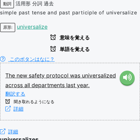
活用形
分詞
過去
動詞
simple past tense and past participle of universalize
universalize
原形:
意味を覚える
単語を覚える
このボタンはなに？
The
new
safety
protocol
was
universalized
across
all
departments
last
year.
翻訳する
聞き取れるようになる
詳細
詳細
universalizes