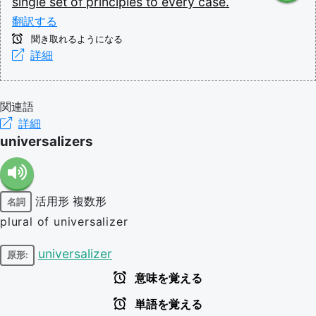
single
set
of
principles
to
every
case.
翻訳する
聞き取れるようになる
詳細
関連語
詳細
universalizers
活用形
複数形
名詞
plural of universalizer
universalizer
原形:
意味を覚える
単語を覚える