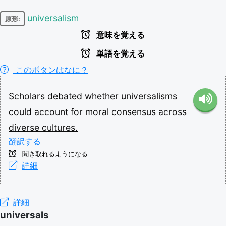
universalism
原形:
意味を覚える
単語を覚える
このボタンはなに？
Scholars
debated
whether
universalisms
could
account
for
moral
consensus
across
diverse
cultures.
翻訳する
聞き取れるようになる
詳細
詳細
universals