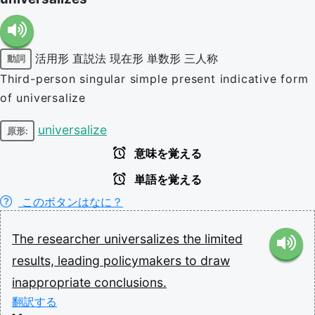
活用形
直説法
現在形
単数形
三人称
動詞
Third-person singular simple present indicative form
of universalize
universalize
原形:
意味を覚える
単語を覚える
このボタンはなに？
The
researcher
universalizes
the
limited
results,
leading
policymakers
to
draw
inappropriate
conclusions.
翻訳する