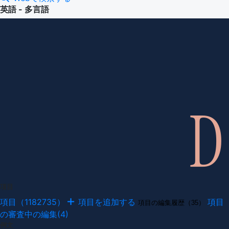
英語 - 多言語
項目
項目（1182735）
項目を追加する
項目
項目の編集履歴（35）
の審査中の編集(4)
例文