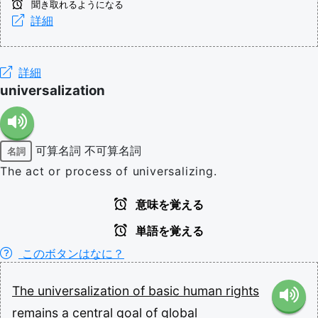
聞き取れるようになる
詳細
詳細
universalization
可算名詞
不可算名詞
名詞
The act or process of universalizing.
意味を覚える
単語を覚える
このボタンはなに？
The
universalization
of
basic
human
rights
remains
a
central
goal
of
global