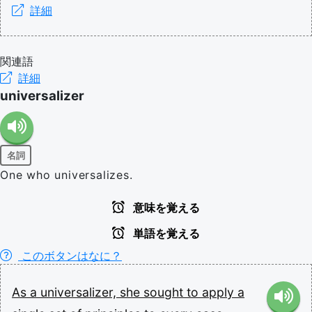
詳細
関連語
詳細
universalizer
名詞
One who universalizes.
意味を覚える
単語を覚える
このボタンはなに？
As
a
universalizer,
she
sought
to
apply
a