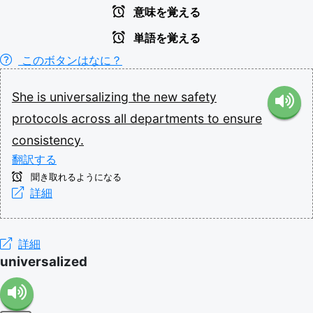
意味を覚える
単語を覚える
このボタンはなに？
She
is
universalizing
the
new
safety
protocols
across
all
departments
to
ensure
consistency.
翻訳する
聞き取れるようになる
詳細
詳細
universalized