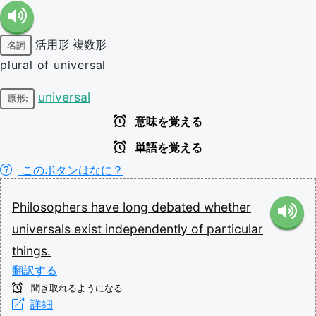
活用形
複数形
名詞
plural of universal
universal
原形:
意味を覚える
単語を覚える
このボタンはなに？
Philosophers
have
long
debated
whether
universals
exist
independently
of
particular
things.
翻訳する
聞き取れるようになる
詳細