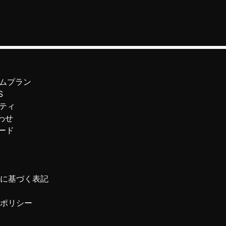
ムプラン
S
ティ
わせ
ード
に基づく表記
ポリシー