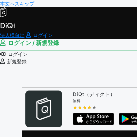
本文へスキップ
DiQt
法人様向け
ログイン
ログイン / 新規登録
ログイン
新規登録
DiQt（ディクト）
無料
★★★★★
★★★★★