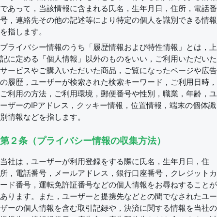
であって，当該情報に含まれる氏名，生年月日，住所，電話番
号，連絡先その他の記述等により特定の個人を識別できる情報
を指します。
プライバシー情報のうち「履歴情報および特性情報」とは，上
記に定める「個人情報」以外のものをいい，ご利用いただいた
サービスやご購入いただいた商品，ご覧になったページや広告
の履歴，ユーザーが検索された検索キーワード，ご利用日時，
ご利用の方法，ご利用環境，郵便番号や性別，職業，年齢，ユ
ーザーのIPアドレス，クッキー情報，位置情報，端末の個体識
別情報などを指します。
第２条（プライバシー情報の収集方法）
当社は，ユーザーが利用登録をする際に氏名，生年月日，住
所，電話番号，メールアドレス，銀行口座番号，クレジットカ
ード番号，運転免許証番号などの個人情報をお尋ねすることが
あります。また，ユーザーと提携先などとの間でなされたユー
ザーの個人情報を含む取引記録や，決済に関する情報を当社の