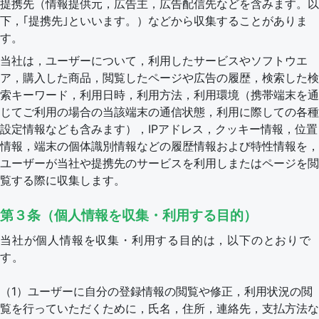
提携先（情報提供元，広告主，広告配信先などを含みます。以
下，｢提携先｣といいます。）などから収集することがありま
す。
当社は，ユーザーについて，利用したサービスやソフトウエ
ア，購入した商品，閲覧したページや広告の履歴，検索した検
索キーワード，利用日時，利用方法，利用環境（携帯端末を通
じてご利用の場合の当該端末の通信状態，利用に際しての各種
設定情報なども含みます），IPアドレス，クッキー情報，位置
情報，端末の個体識別情報などの履歴情報および特性情報を，
ユーザーが当社や提携先のサービスを利用しまたはページを閲
覧する際に収集します。
第３条（個人情報を収集・利用する目的）
当社が個人情報を収集・利用する目的は，以下のとおりで
す。
（1）ユーザーに自分の登録情報の閲覧や修正，利用状況の閲
覧を行っていただくために，氏名，住所，連絡先，支払方法な