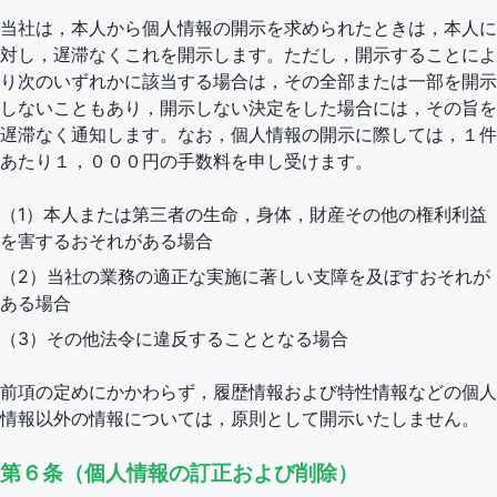
当社は，本人から個人情報の開示を求められたときは，本人に
対し，遅滞なくこれを開示します。ただし，開示することによ
り次のいずれかに該当する場合は，その全部または一部を開示
しないこともあり，開示しない決定をした場合には，その旨を
遅滞なく通知します。なお，個人情報の開示に際しては，１件
あたり１，０００円の手数料を申し受けます。
（1）本人または第三者の生命，身体，財産その他の権利利益
を害するおそれがある場合
（2）当社の業務の適正な実施に著しい支障を及ぼすおそれが
ある場合
（3）その他法令に違反することとなる場合
前項の定めにかかわらず，履歴情報および特性情報などの個人
情報以外の情報については，原則として開示いたしません。
第６条（個人情報の訂正および削除）