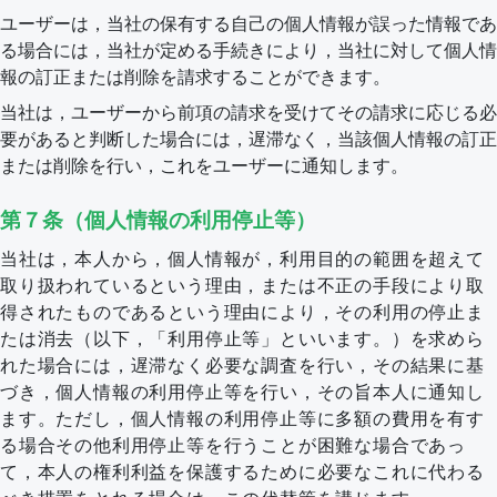
ユーザーは，当社の保有する自己の個人情報が誤った情報であ
る場合には，当社が定める手続きにより，当社に対して個人情
報の訂正または削除を請求することができます。
当社は，ユーザーから前項の請求を受けてその請求に応じる必
要があると判断した場合には，遅滞なく，当該個人情報の訂正
または削除を行い，これをユーザーに通知します。
第７条（個人情報の利用停止等）
当社は，本人から，個人情報が，利用目的の範囲を超えて
取り扱われているという理由，または不正の手段により取
得されたものであるという理由により，その利用の停止ま
たは消去（以下，「利用停止等」といいます。）を求めら
れた場合には，遅滞なく必要な調査を行い，その結果に基
づき，個人情報の利用停止等を行い，その旨本人に通知し
ます。ただし，個人情報の利用停止等に多額の費用を有す
る場合その他利用停止等を行うことが困難な場合であっ
て，本人の権利利益を保護するために必要なこれに代わる