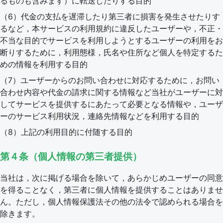
るものも含みます）に転送したりする目的
（6）代金の支払を遅滞したり第三者に損害を発生させたりす
るなど，本サービスの利用規約に違反したユーザーや，不正・
不当な目的でサービスを利用しようとするユーザーの利用をお
断りするために，利用態様，氏名や住所など個人を特定するた
めの情報を利用する目的
（7）ユーザーからのお問い合わせに対応するために，お問い
合わせ内容や代金の請求に関する情報など当社がユーザーに対
してサービスを提供するにあたって必要となる情報や，ユーザ
ーのサービス利用状況，連絡先情報などを利用する目的
（8）上記の利用目的に付随する目的
第４条（個人情報の第三者提供）
当社は，次に掲げる場合を除いて，あらかじめユーザーの同意
を得ることなく，第三者に個人情報を提供することはありませ
ん。ただし，個人情報保護法その他の法令で認められる場合を
除きます。