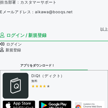
担当部署：カスタマーサポート
Eメールアドレス：aikawa@booqs.net
以上
ログイン / 新規登録
ログイン
新規登録
アプリをダウンロード！
DiQt（ディクト）
無料
★★★★★
★★★★★