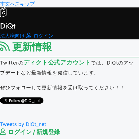
本文へスキップ
DiQt
法人様向け
ログイン
更新情報
ディクト公式アカウント
Twitterの
では、DiQtのアッ
プデートなど最新情報を発信しています。
ぜひフォローして更新情報を受け取ってください！！
Tweets by DiQt_net
ログイン / 新規登録