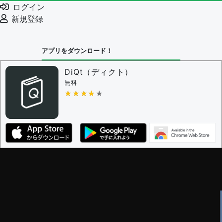
ログイン
新規登録
アプリをダウンロード！
DiQt（ディクト）
無料
★★★★★
★★★★★