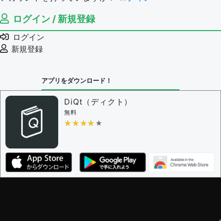
ログイン / 新規登録
ログイン
新規登録
アプリをダウンロード！
DiQt（ディクト）
無料
★★★★★
★★★★★