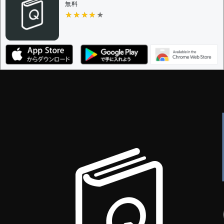
無料
★★★★★
★★★★★