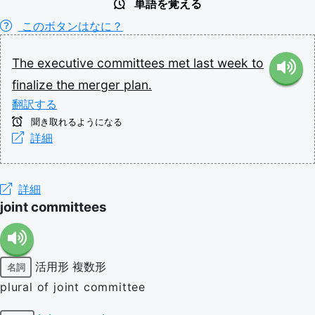
単語を覚える
このボタンはなに？
The
executive
committees
met
last
week
to
finalize
the
merger
plan.
翻訳する
聞き取れるようになる
詳細
詳細
joint committees
活用形
複数形
名詞
plural of joint committee