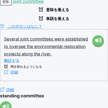
joint committee
原形:
意味を覚える
単語を覚える
このボタンはなに？
Several
joint
committees
were
established
to
oversee
the
environmental
restoration
projects
along
the
river.
翻訳する
聞き取れるようになる
詳細
詳細
standing committee