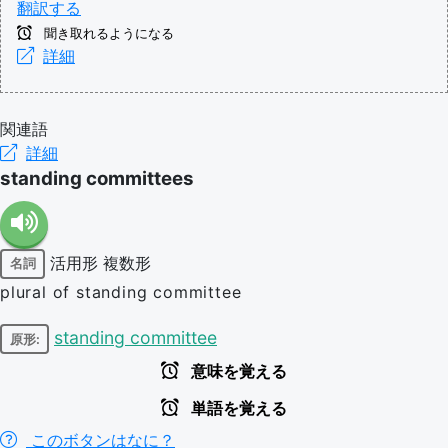
翻訳する
聞き取れるようになる
詳細
関連語
詳細
standing committees
活用形
複数形
名詞
plural of standing committee
standing committee
原形:
意味を覚える
単語を覚える
このボタンはなに？