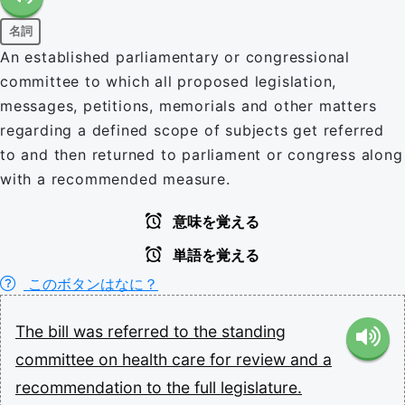
名詞
An established parliamentary or congressional
committee to which all proposed legislation,
messages, petitions, memorials and other matters
regarding a defined scope of subjects get referred
to and then returned to parliament or congress along
with a recommended measure.
意味を覚える
単語を覚える
このボタンはなに？
The
bill
was
referred
to
the
standing
committee
on
health
care
for
review
and
a
recommendation
to
the
full
legislature.