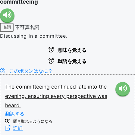
committeeing
不可算名詞
名詞
Discussing in a committee.
意味を覚える
単語を覚える
このボタンはなに？
The
committeeing
continued
late
into
the
evening,
ensuring
every
perspective
was
heard.
翻訳する
聞き取れるようになる
詳細