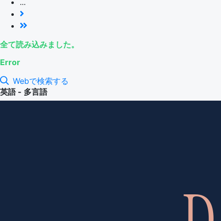
...
全て読み込みました。
Error
Webで検索する
英語 - 多言語