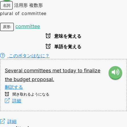
活用形
複数形
名詞
plural of committee
committee
原形:
意味を覚える
単語を覚える
このボタンはなに？
Several
committees
met
today
to
finalize
the
budget
proposal.
翻訳する
聞き取れるようになる
詳細
詳細