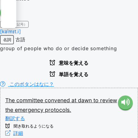
IPA（発音記号）
[kəˈmɪt.i]
古語
名詞
group of people who do or decide something
意味を覚える
単語を覚える
このボタンはなに？
The
committee
convened
at
dawn
to
review
the
emergency
protocols.
翻訳する
聞き取れるようになる
詳細