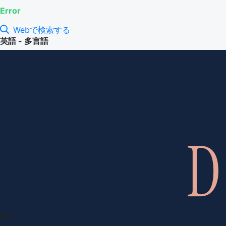
Error
Webで検索する
英語 - 多言語
項目