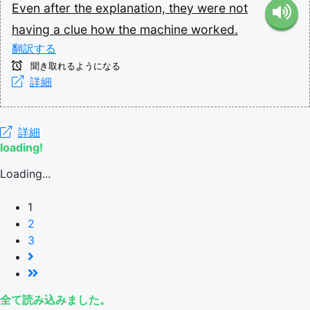
Even
after
the
explanation,
they
were
not
having
a
clue
how
the
machine
worked.
翻訳する
聞き取れるようになる
詳細
詳細
loading!
Loading...
1
2
3
全て読み込みました。