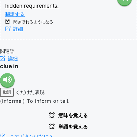
hidden
requirements.
翻訳する
聞き取れるようになる
詳細
関連語
詳細
clue in
くだけた表現
動詞
(informal) To inform or tell.
意味を覚える
単語を覚える
このボタンはなに？