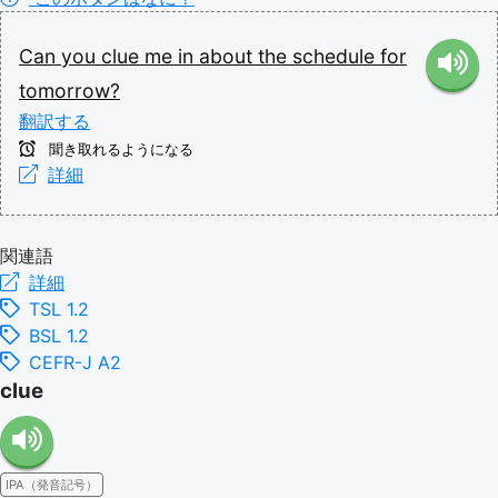
Can
you
clue
me
in
about
the
schedule
for
tomorrow?
翻訳する
聞き取れるようになる
詳細
関連語
詳細
TSL 1.2
BSL 1.2
CEFR-J A2
clue
IPA（発音記号）