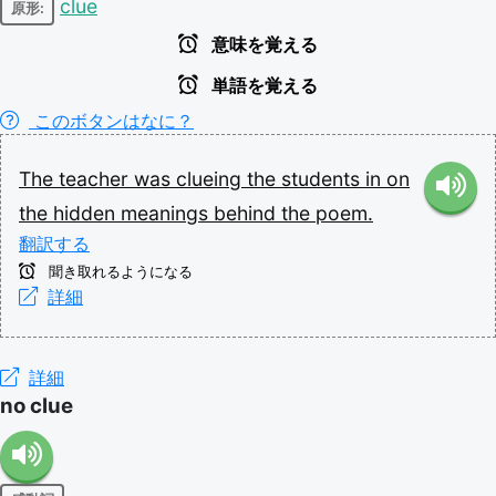
clue
原形:
意味を覚える
単語を覚える
このボタンはなに？
The
teacher
was
clueing
the
students
in
on
the
hidden
meanings
behind
the
poem.
翻訳する
聞き取れるようになる
詳細
詳細
no clue