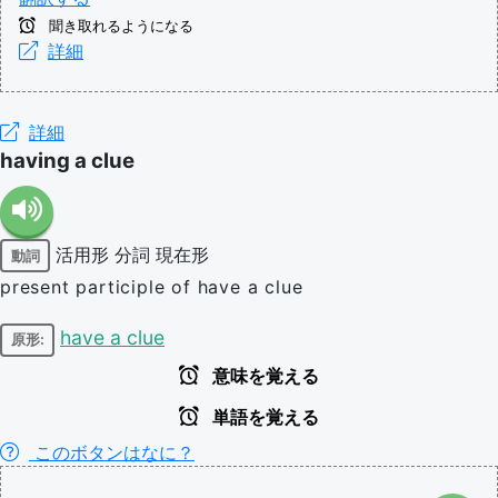
聞き取れるようになる
詳細
詳細
having a clue
活用形
分詞
現在形
動詞
present participle of have a clue
have a clue
原形:
意味を覚える
単語を覚える
このボタンはなに？