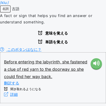
/kluː/
古語
名詞
A fact or sign that helps you find an answer or
understand something.
意味を覚える
単語を覚える
このボタンはなに？
Before
entering
the
labyrinth,
she
fastened
a
clue
of
red
yarn
to
the
doorway
so
she
could
find
her
way
back.
翻訳する
聞き取れるようになる
詳細