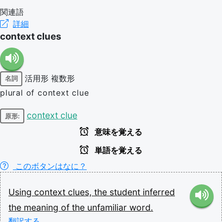
関連語
詳細
context clues
活用形
複数形
名詞
plural of context clue
context clue
原形:
意味を覚える
単語を覚える
このボタンはなに？
Using
context
clues,
the
student
inferred
the
meaning
of
the
unfamiliar
word.
翻訳する