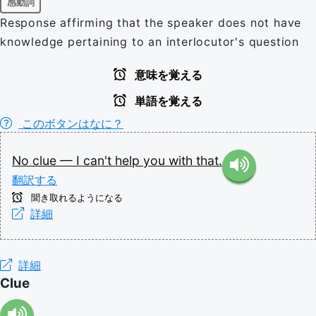
感動詞
Response affirming that the speaker does not have
knowledge pertaining to an interlocutor's question
意味を覚える
単語を覚える
このボタンはなに？
No
clue
—
I
can't
help
you
with
that.
翻訳する
聞き取れるようになる
詳細
詳細
Clue