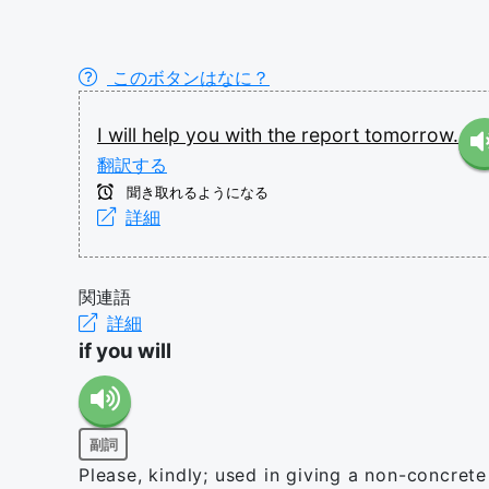
このボタンはなに？
I
will
help
you
with
the
report
tomorrow.
翻訳する
聞き取れるようになる
詳細
関連語
詳細
if you will
副詞
Please, kindly; used in giving a non-concrete 