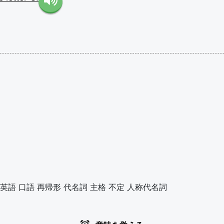
英語
口語
再帰形
代名詞
主格
不定
人称代名詞