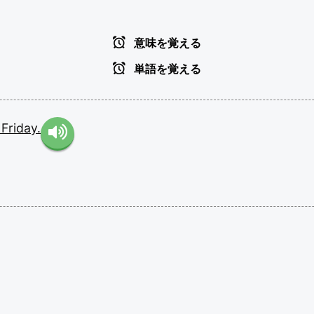
意味を覚える
単語を覚える
y
Friday.