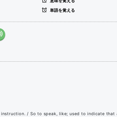
意味を覚える
単語を覚える
instruction. / So to speak, like; used to indicate that