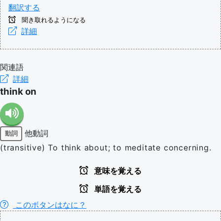
翻訳する
聞き取れるようになる
詳細
関連語
詳細
think on
他動詞
動詞
(transitive) To think about; to meditate concerning.
意味を覚える
単語を覚える
このボタンはなに？