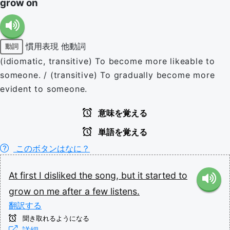
grow on
慣用表現
他動詞
動詞
(idiomatic, transitive) To become more likeable to
someone. / (transitive) To gradually become more
evident to someone.
意味を覚える
単語を覚える
このボタンはなに？
At
first
I
disliked
the
song,
but
it
started
to
grow
on
me
after
a
few
listens.
翻訳する
聞き取れるようになる
詳細