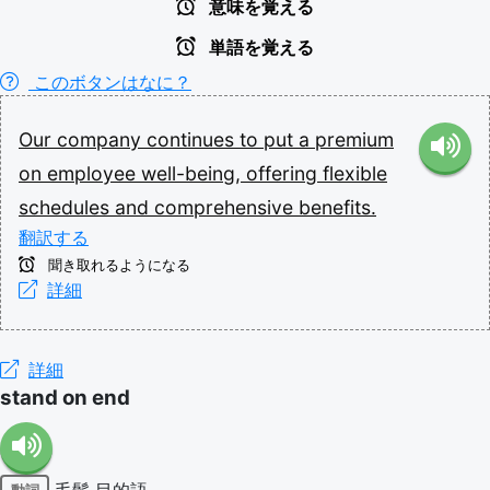
意味を覚える
単語を覚える
このボタンはなに？
Our
company
continues
to
put
a
premium
on
employee
well-being,
offering
flexible
schedules
and
comprehensive
benefits.
翻訳する
聞き取れるようになる
詳細
詳細
stand on end
毛髪
目的語