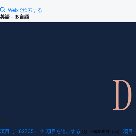
Webで検索する
英語 - 多言語
項目
項目（1182735）
項目を追加する
項目
項目の編集履歴（35）