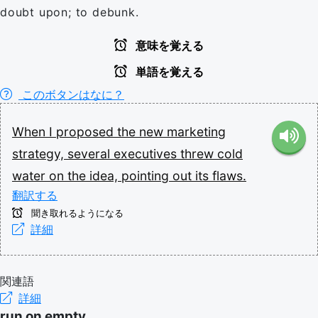
doubt upon; to debunk.
意味を覚える
単語を覚える
このボタンはなに？
When
I
proposed
the
new
marketing
strategy,
several
executives
threw
cold
water
on
the
idea,
pointing
out
its
flaws.
翻訳する
聞き取れるようになる
詳細
関連語
詳細
run on empty