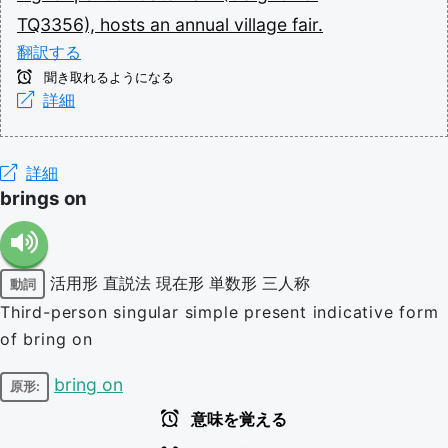
TQ3356),
hosts
an
annual
village
fair.
翻訳する
聞き取れるようになる
詳細
詳細
brings on
活用形
直説法
現在形
単数形
三人称
動詞
Third-person singular simple present indicative form
of bring on
bring on
原形:
意味を覚える