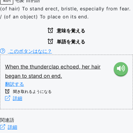
動詞
(of hair) To stand erect, bristle, especially from fear.
/ (of an object) To place on its end.
意味を覚える
単語を覚える
このボタンはなに？
When
the
thunderclap
echoed,
her
hair
began
to
stand
on
end.
翻訳する
聞き取れるようになる
詳細
関連語
詳細