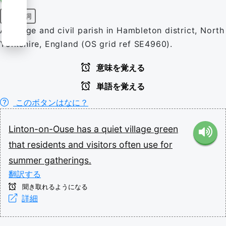
固有名詞
A village and civil parish in Hambleton district, North
Yorkshire, England (OS grid ref SE4960).
意味を覚える
単語を覚える
このボタンはなに？
Linton-on-Ouse
has
a
quiet
village
green
that
residents
and
visitors
often
use
for
summer
gatherings.
翻訳する
聞き取れるようになる
詳細