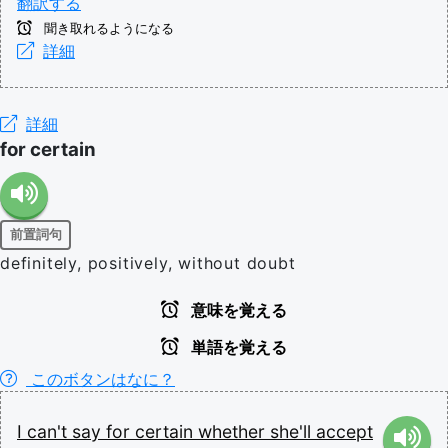
翻訳する
聞き取れるようになる
詳細
詳細
for certain
前置詞句
definitely, positively, without doubt
意味を覚える
単語を覚える
このボタンはなに？
I
can't
say
for
certain
whether
she'll
accept