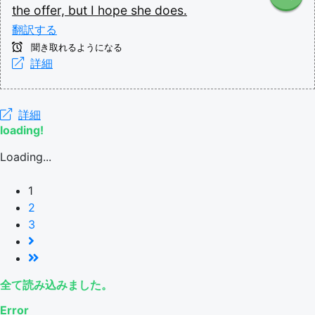
the
offer,
but
I
hope
she
does.
翻訳する
聞き取れるようになる
詳細
詳細
loading!
Loading...
1
2
3
全て読み込みました。
Error