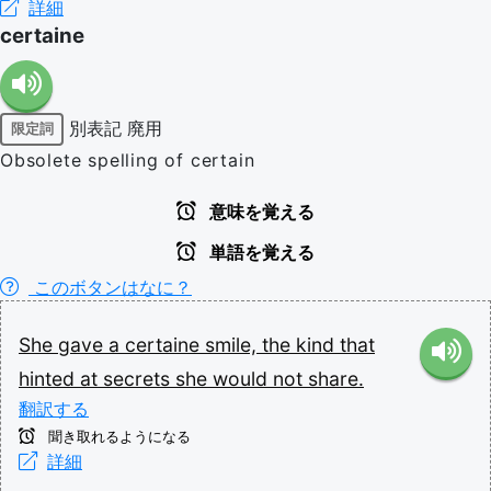
詳細
certaine
別表記
廃用
限定詞
Obsolete spelling of certain
意味を覚える
単語を覚える
このボタンはなに？
She
gave
a
certaine
smile,
the
kind
that
hinted
at
secrets
she
would
not
share.
翻訳する
聞き取れるようになる
詳細