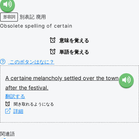
別表記
廃用
形容詞
Obsolete spelling of certain
意味を覚える
単語を覚える
このボタンはなに？
A
certaine
melancholy
settled
over
the
town
after
the
festival.
翻訳する
聞き取れるようになる
詳細
関連語