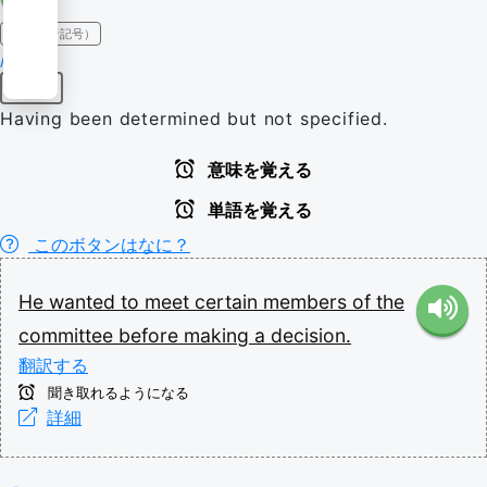
IPA（発音記号）
/ˈsɜːtn̩/
限定詞
Having been determined but not specified.
意味を覚える
単語を覚える
このボタンはなに？
He
wanted
to
meet
certain
members
of
the
committee
before
making
a
decision.
翻訳する
聞き取れるようになる
詳細