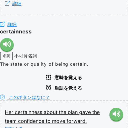
詳細
詳細
certainness
不可算名詞
名詞
The state or quality of being certain.
意味を覚える
単語を覚える
このボタンはなに？
Her
certainness
about
the
plan
gave
the
team
confidence
to
move
forward.