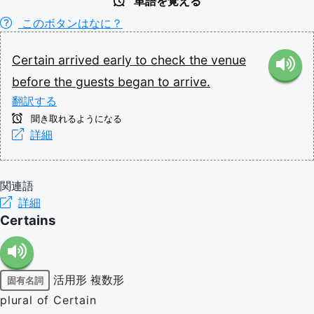
単語を覚える
このボタンはなに？
Certain
arrived
early
to
check
the
venue
before
the
guests
began
to
arrive.
翻訳する
聞き取れるようになる
詳細
関連語
詳細
Certains
活用形
複数形
固有名詞
plural of Certain