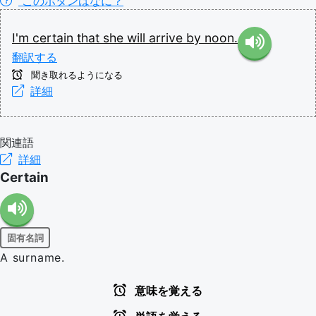
このボタンはなに？
I'm
certain
that
she
will
arrive
by
noon.
翻訳する
聞き取れるようになる
詳細
関連語
詳細
Certain
固有名詞
A surname.
意味を覚える