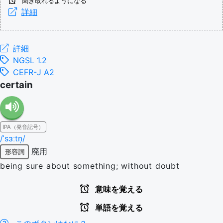
聞き取れるようになる
詳細
詳細
NGSL 1.2
CEFR-J A2
certain
IPA（発音記号）
/ˈsɜːtn̩/
廃用
形容詞
being sure about something; without doubt
意味を覚える
単語を覚える