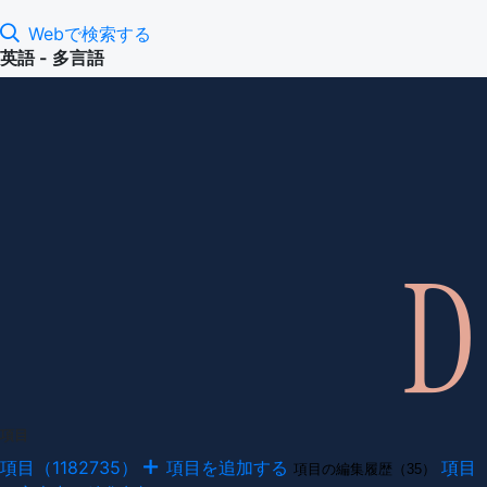
Webで検索する
英語 - 多言語
項目
項目（1182735）
項目を追加する
項目
項目の編集履歴（35）