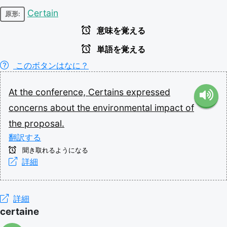
Certain
原形:
意味を覚える
単語を覚える
このボタンはなに？
At
the
conference,
Certains
expressed
concerns
about
the
environmental
impact
of
the
proposal.
翻訳する
聞き取れるようになる
詳細
詳細
certaine