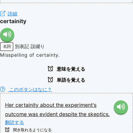
詳細
certainity
別表記
誤綴り
名詞
Misspelling of certainty.
意味を覚える
単語を覚える
このボタンはなに？
Her
certainity
about
the
experiment's
outcome
was
evident
despite
the
skeptics.
翻訳する
聞き取れるようになる