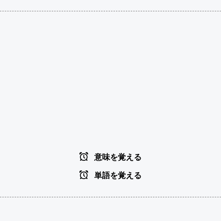
意味を覚える
単語を覚える