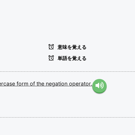
意味を覚える
単語を覚える
ercase
form
of
the
negation
operator.