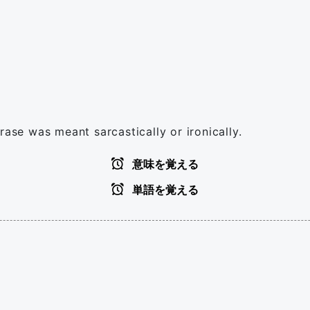
rase was meant sarcastically or ironically.
意味を覚える
単語を覚える