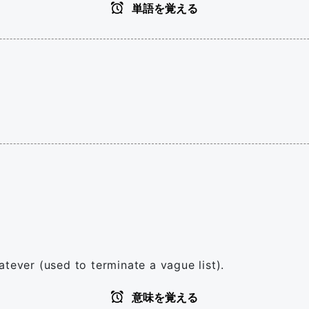
単語を覚える
tever (used to terminate a vague list).
意味を覚える