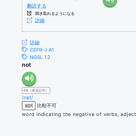
翻訳する
聞き取れるようになる
詳細
詳細
CEFR-J A1
NGSL 1.2
not
IPA（発音記号）
/nɒt/
比較不可
副詞
word indicating the negative of verbs, adject