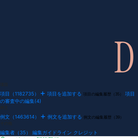
項目
項目（1182735）
項目を追加する
項目
項目の編集履歴（35）
の審査中の編集(4)
例文
例文（1463614）
例文を追加する
例文の編集履歴（39）
その他
編集者（35）
編集ガイドライン
クレジット