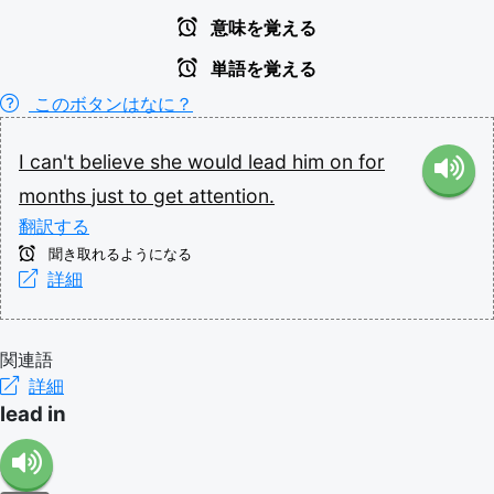
意味を覚える
単語を覚える
このボタンはなに？
I
can't
believe
she
would
lead
him
on
for
months
just
to
get
attention.
翻訳する
聞き取れるようになる
詳細
関連語
詳細
lead in