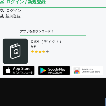
ログイン / 新規登録
ログイン
新規登録
アプリをダウンロード！
DiQt（ディクト）
無料
★★★★★
★★★★★