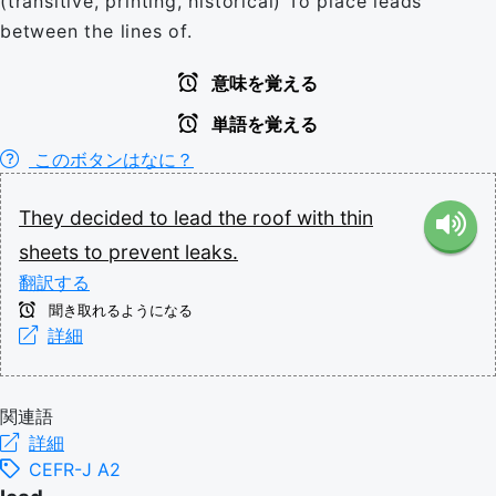
(transitive, printing, historical) To place leads
between the lines of.
意味を覚える
単語を覚える
このボタンはなに？
They
decided
to
lead
the
roof
with
thin
sheets
to
prevent
leaks.
翻訳する
聞き取れるようになる
詳細
関連語
詳細
CEFR-J A2