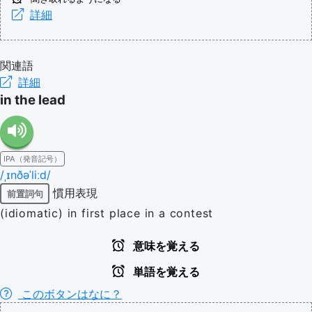
詳細
関連語
詳細
in the lead
IPA（発音記号）
/ˌɪnðəˈliːd/
慣用表現
前置詞句
(idiomatic) in first place in a contest
意味を覚える
単語を覚える
このボタンはなに？