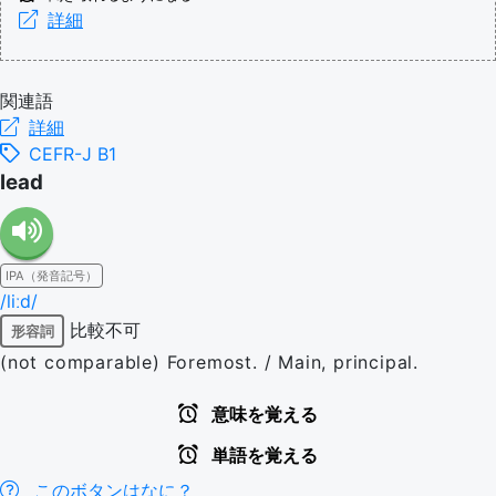
詳細
関連語
詳細
CEFR-J B1
lead
IPA（発音記号）
/liːd/
比較不可
形容詞
(not comparable) Foremost. / Main, principal.
意味を覚える
単語を覚える
このボタンはなに？