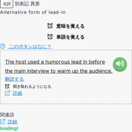
別表記
異形
名詞
Alternative form of lead-in
意味を覚える
単語を覚える
このボタンはなに？
The
host
used
a
humorous
lead
in
before
the
main
interview
to
warm
up
the
audience.
翻訳する
聞き取れるようになる
詳細
関連語
詳細
loading!