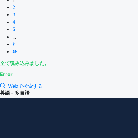
2
3
4
5
...
全て読み込みました。
Error
Webで検索する
英語 - 多言語