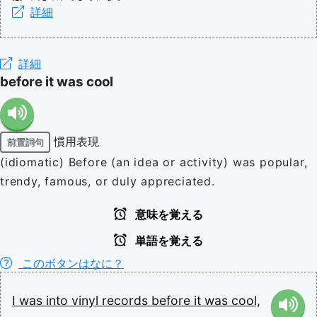
詳細
詳細
before it was cool
慣用表現
前置詞句
(idiomatic) Before (an idea or activity) was popular,
trendy, famous, or duly appreciated.
意味を覚える
単語を覚える
このボタンはなに？
I
was
into
vinyl
records
before
it
was
cool,