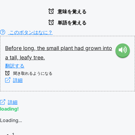
意味を覚える
単語を覚える
このボタンはなに？
Before
long,
the
small
plant
had
grown
into
a
tall,
leafy
tree.
翻訳する
聞き取れるようになる
詳細
詳細
loading!
Loading...
1