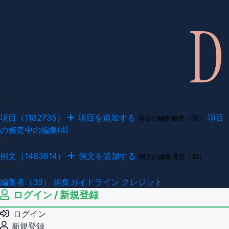
項目
項目（1182735）
項目を追加する
項目
項目の編集履歴（35）
の審査中の編集(4)
例文
例文（1463614）
例文を追加する
例文の編集履歴（39）
その他
編集者（35）
編集ガイドライン
クレジット
ログイン / 新規登録
ログイン
新規登録