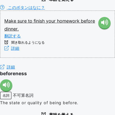
このボタンはなに？
Make
sure
to
finish
your
homework
before
dinner.
翻訳する
聞き取れるようになる
詳細
詳細
beforeness
不可算名詞
名詞
The state or quality of being before.
意味を覚える