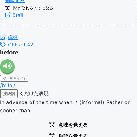
翻訳する
聞き取れるようになる
詳細
詳細
CEFR-J A2
before
IPA（発音記号）
/bɪˈfɔː/
くだけた表現
接続詞
In advance of the time when. / (informal) Rather or
sooner than.
意味を覚える
単語を覚える