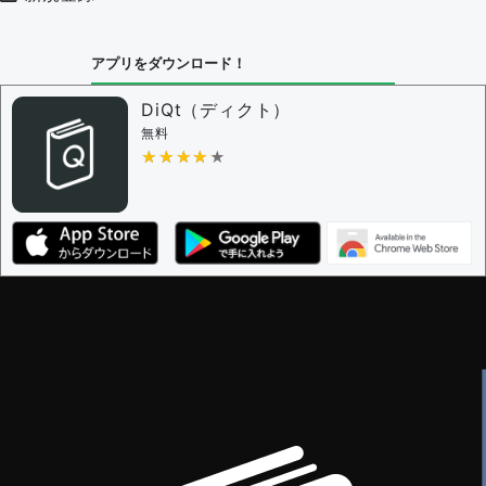
アプリをダウンロード！
DiQt（ディクト）
無料
★★★★★
★★★★★