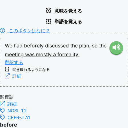
意味を覚える
単語を覚える
このボタンはなに？
We
had
beforely
discussed
the
plan,
so
the
meeting
was
mostly
a
formality.
翻訳する
聞き取れるようになる
詳細
関連語
詳細
NGSL 1.2
CEFR-J A1
before