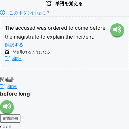
単語を覚える
このボタンはなに？
The
accused
was
ordered
to
come
before
the
magistrate
to
explain
the
incident.
翻訳する
聞き取れるようになる
詳細
関連語
詳細
before long
前置詞句
soon