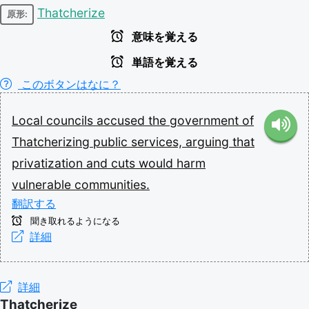
Thatcherize
原形:
意味を覚える
単語を覚える
このボタンはなに？
Local
councils
accused
the
government
of
Thatcherizing
public
services,
arguing
that
privatization
and
cuts
would
harm
vulnerable
communities.
翻訳する
聞き取れるようになる
詳細
詳細
Thatcherize