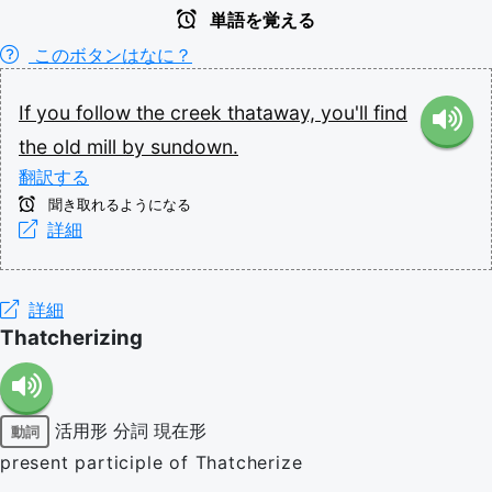
単語を覚える
このボタンはなに？
If
you
follow
the
creek
thataway,
you'll
find
the
old
mill
by
sundown.
翻訳する
聞き取れるようになる
詳細
詳細
Thatcherizing
活用形
分詞
現在形
動詞
present participle of Thatcherize