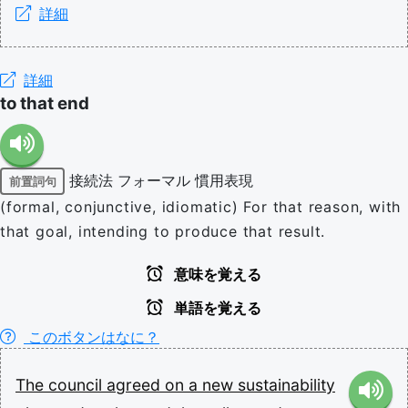
詳細
詳細
to that end
接続法
フォーマル
慣用表現
前置詞句
(formal, conjunctive, idiomatic) For that reason, with
that goal, intending to produce that result.
意味を覚える
単語を覚える
このボタンはなに？
The
council
agreed
on
a
new
sustainability