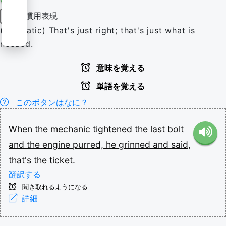
慣用表現
表現
(idiomatic) That's just right; that's just what is
needed.
意味を覚える
単語を覚える
このボタンはなに？
When
the
mechanic
tightened
the
last
bolt
and
the
engine
purred,
he
grinned
and
said,
that's
the
ticket.
翻訳する
聞き取れるようになる
詳細