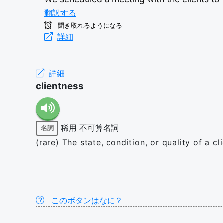
翻訳する
聞き取れるようになる
詳細
詳細
clientness
稀用
不可算名詞
名詞
(rare) The state, condition, or quality of a cli
このボタンはなに？