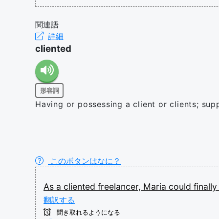
関連語
詳細
cliented
形容詞
Having or possessing a client or clients; supp
このボタンはなに？
As
a
cliented
freelancer,
Maria
could
finall
翻訳する
聞き取れるようになる