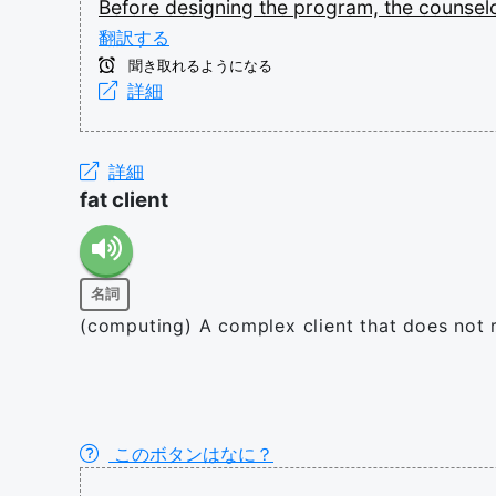
Before
designing
the
program,
the
counsel
翻訳する
聞き取れるようになる
詳細
詳細
fat client
名詞
(computing) A complex client that does not r
このボタンはなに？