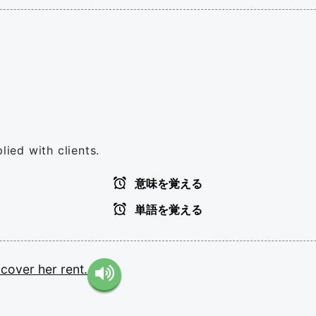
lied with clients.
意味を覚える
単語を覚える
y
cover
her
rent.