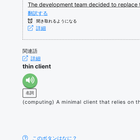
The
development
team
decided
to
replace
翻訳する
聞き取れるようになる
詳細
関連語
詳細
thin client
名詞
(computing) A minimal client that relies on t
このボタンはなに？