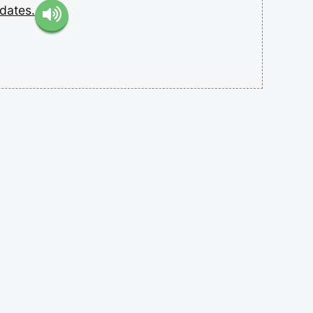
dates.