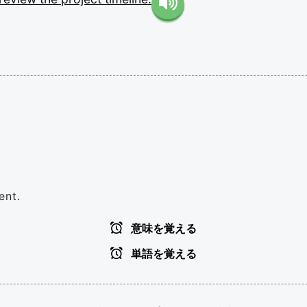
ent.
意味を覚える
単語を覚える