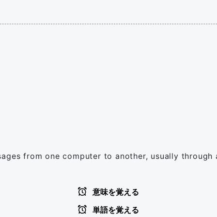
sages from one computer to another, usually through a
意味を覚える
単語を覚える