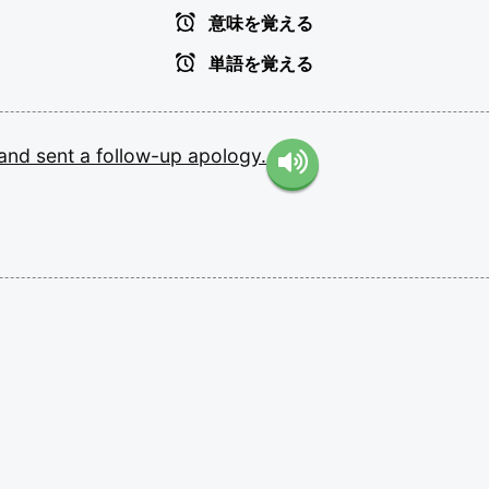
意味を覚える
単語を覚える
and
sent
a
follow-up
apology.