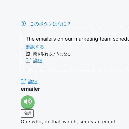
このボタンはなに？
The
emailers
on
our
marketing
team
sched
翻訳する
聞き取れるようになる
詳細
詳細
emailer
名詞
One who, or that which, sends an email.