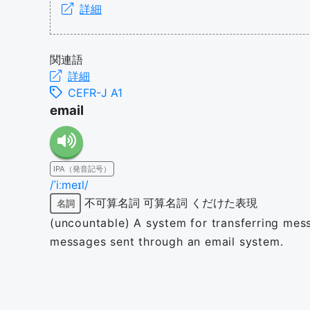
詳細
関連語
詳細
CEFR-J A1
email
IPA（発音記号）
/ˈiːmeɪl/
不可算名詞
可算名詞
くだけた表現
名詞
(uncountable) A system for transferring mes
messages sent through an email system.