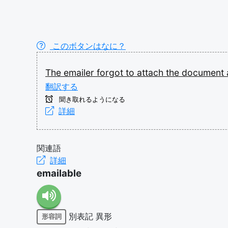
このボタンはなに？
The
emailer
forgot
to
attach
the
document
翻訳する
聞き取れるようになる
詳細
関連語
詳細
emailable
別表記
異形
形容詞