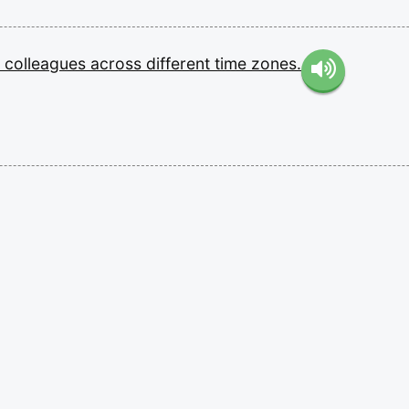
h
colleagues
across
different
time
zones.