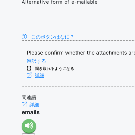
Alternative form of e-mailable
このボタンはなに？
Please
confirm
whether
the
attachments
ar
翻訳する
聞き取れるようになる
詳細
関連語
詳細
emails