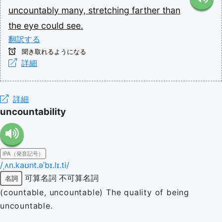
uncountably
many,
stretching
farther
than
the
eye
could
see.
翻訳する
聞き取れるようになる
詳細
詳細
uncountability
IPA（発音記号）
/ˌʌn.kaʊnt.əˈbɪ.lɪ.ti/
可算名詞
不可算名詞
名詞
(countable, uncountable) The quality of being
uncountable.