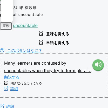
活用形
複数形
名詞
plural of uncountable
uncountable
原形:
意味を覚える
単語を覚える
このボタンはなに？
Many
learners
are
confused
by
uncountables
when
they
try
to
form
plurals.
翻訳する
聞き取れるようになる
詳細
詳細