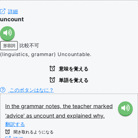
詳細
uncount
比較不可
形容詞
(linguistics, grammar) Uncountable.
意味を覚える
単語を覚える
このボタンはなに？
In
the
grammar
notes,
the
teacher
marked
'advice'
as
uncount
and
explained
why.
翻訳する
聞き取れるようになる