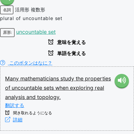
活用形
複数形
名詞
plural of uncountable set
uncountable set
原形:
意味を覚える
単語を覚える
このボタンはなに？
Many
mathematicians
study
the
properties
of
uncountable
sets
when
exploring
real
analysis
and
topology.
翻訳する
聞き取れるようになる
詳細