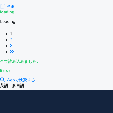
詳細
loading!
Loading...
1
2
全て読み込みました。
Error
Webで検索する
英語 - 多言語