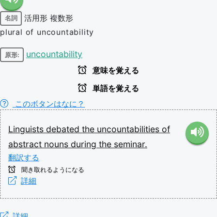
活用形
複数形
名詞
plural of uncountability
uncountability
原形:
意味を覚える
単語を覚える
このボタンはなに？
Linguists
debated
the
uncountabilities
of
abstract
nouns
during
the
seminar.
翻訳する
聞き取れるようになる
詳細
詳細