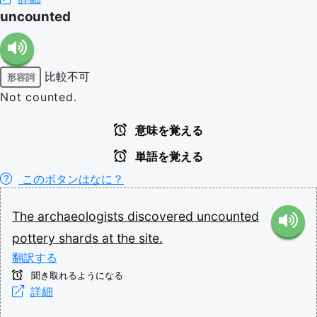
uncounted
比較不可
形容詞
Not counted.
意味を覚える
単語を覚える
このボタンはなに？
The
archaeologists
discovered
uncounted
pottery
shards
at
the
site.
翻訳する
聞き取れるようになる
詳細