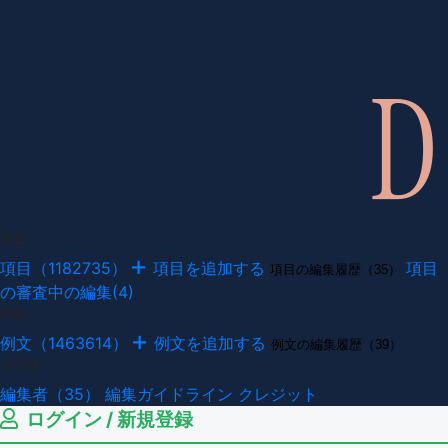
項目
項目（1182735）
項目を追加する
項目
項目の編集履歴（35）
の審査中の編集(4)
例文
例文（1463614）
例文を追加する
例文の編集履歴（39）
その他
編集者（35）
編集ガイドライン
クレジット
ログイン / 新規登録