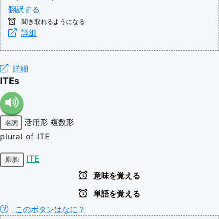
翻訳する
聞き取れるようになる
詳細
詳細
ITEs
活用形
複数形
名詞
plural of ITE
ITE
原形:
意味を覚える
単語を覚える
このボタンはなに？