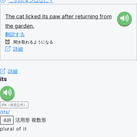
このボタンはなに？
The
cat
licked
its
paw
after
returning
from
the
garden.
翻訳する
聞き取れるようになる
詳細
詳細
its
IPA（発音記号）
/ɪts/
活用形
複数形
名詞
plural of it