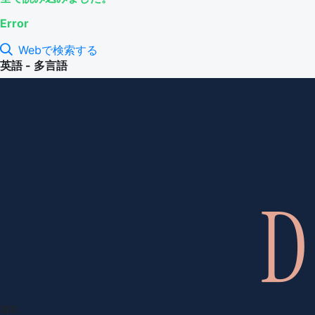
Error
Webで検索する
英語 - 多言語
項目