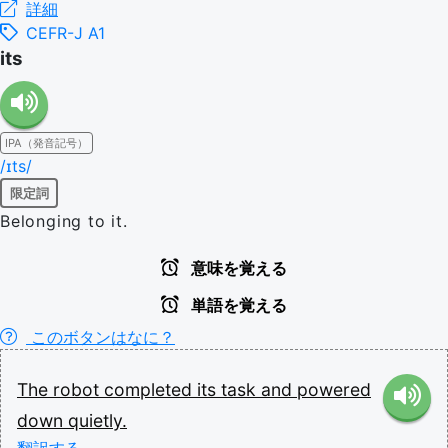
詳細
CEFR-J A1
its
IPA（発音記号）
/ɪts/
限定詞
Belonging to it.
意味を覚える
単語を覚える
このボタンはなに？
The
robot
completed
its
task
and
powered
down
quietly.