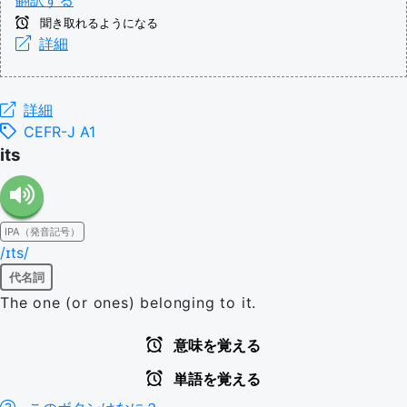
翻訳する
聞き取れるようになる
詳細
詳細
CEFR-J A1
its
IPA（発音記号）
/ɪts/
代名詞
The one (or ones) belonging to it.
意味を覚える
単語を覚える