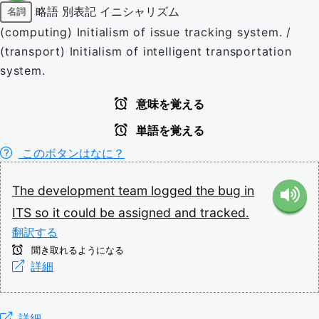
略語
別表記
イニシャリズム
名詞
(computing) Initialism of issue tracking system. /
(transport) Initialism of intelligent transportation
system.
意味を覚える
単語を覚える
このボタンはなに？
The
development
team
logged
the
bug
in
ITS
so
it
could
be
assigned
and
tracked.
翻訳する
聞き取れるようになる
詳細
詳細