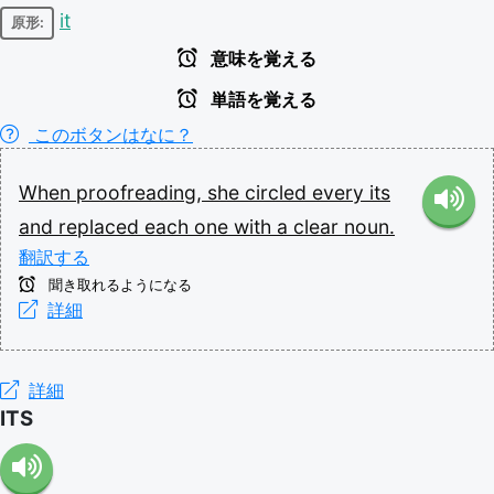
it
原形:
意味を覚える
単語を覚える
このボタンはなに？
When
proofreading,
she
circled
every
its
and
replaced
each
one
with
a
clear
noun.
翻訳する
聞き取れるようになる
詳細
詳細
ITS