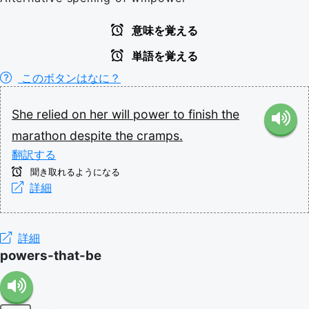
意味を覚える
単語を覚える
このボタンはなに？
She
relied
on
her
will
power
to
finish
the
marathon
despite
the
cramps.
翻訳する
聞き取れるようになる
詳細
詳細
powers-that-be