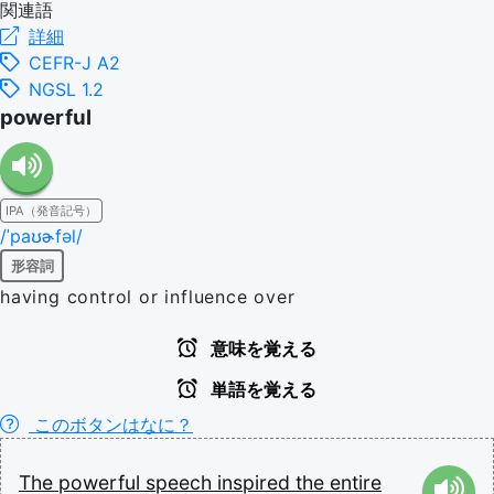
関連語
詳細
CEFR-J A2
NGSL 1.2
powerful
IPA（発音記号）
/ˈpaʊɚfəl/
形容詞
having control or influence over
意味を覚える
単語を覚える
このボタンはなに？
The
powerful
speech
inspired
the
entire