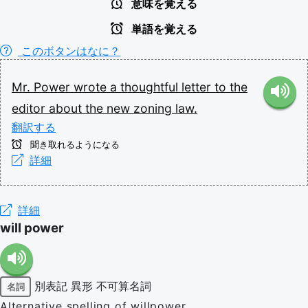
意味を覚える
単語を覚える
このボタンはなに？
Mr.
Power
wrote
a
thoughtful
letter
to
the
editor
about
the
new
zoning
law.
翻訳する
聞き取れるようになる
詳細
詳細
will power
別表記
異形
不可算名詞
名詞
Alternative spelling of willpower