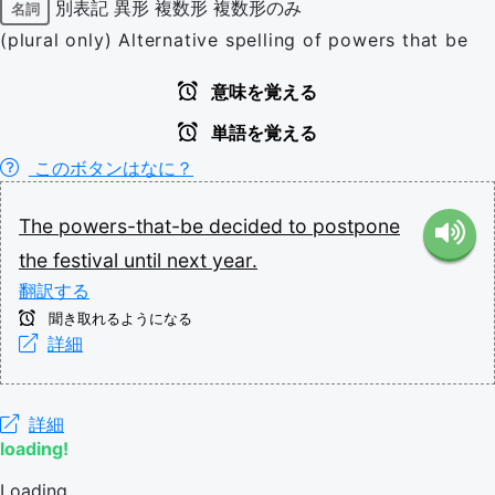
別表記
異形
複数形
複数形のみ
名詞
(plural only) Alternative spelling of powers that be
意味を覚える
単語を覚える
このボタンはなに？
The
powers-that-be
decided
to
postpone
the
festival
until
next
year.
翻訳する
聞き取れるようになる
詳細
詳細
loading!
Loading...