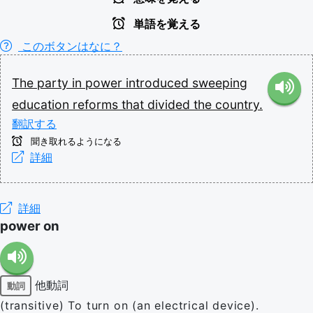
単語を覚える
このボタンはなに？
The
party
in
power
introduced
sweeping
education
reforms
that
divided
the
country.
翻訳する
聞き取れるようになる
詳細
詳細
power on
他動詞
動詞
(transitive) To turn on (an electrical device).