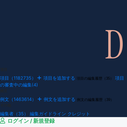
項目
項目（1182735）
項目を追加する
項目
項目の編集履歴（35）
の審査中の編集(4)
例文
例文（1463614）
例文を追加する
例文の編集履歴（39）
その他
編集者（35）
編集ガイドライン
クレジット
ログイン / 新規登録