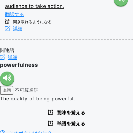
audience
to
take
action.
翻訳する
聞き取れるようになる
詳細
関連語
詳細
powerfulness
不可算名詞
名詞
The quality of being powerful.
意味を覚える
単語を覚える