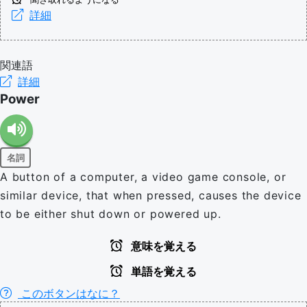
詳細
関連語
詳細
Power
名詞
A button of a computer, a video game console, or
similar device, that when pressed, causes the device
to be either shut down or powered up.
意味を覚える
単語を覚える
このボタンはなに？