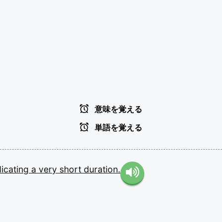
意味を覚える
単語を覚える
dicating
a
very
short
duration.