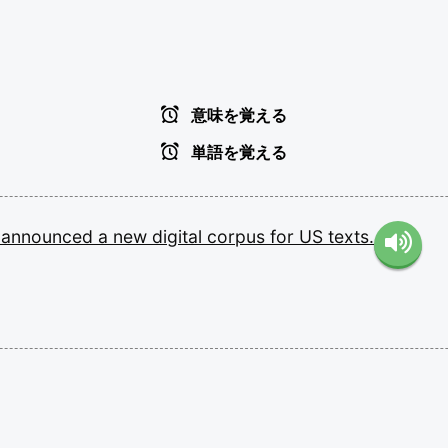
意味を覚える
単語を覚える
r
announced
a
new
digital
corpus
for
US
texts.