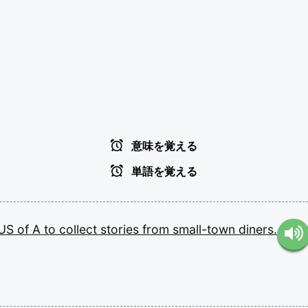
意味を覚える
単語を覚える
US
of
A
to
collect
stories
from
small-town
diners.