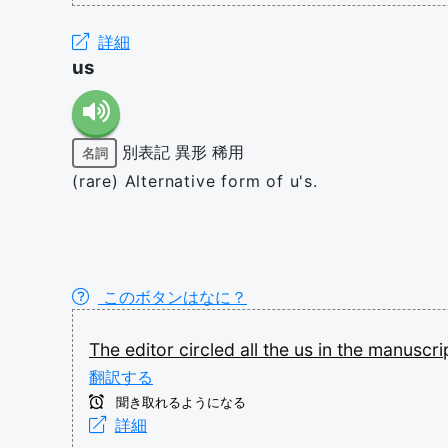
詳細
us
別表記
異形
稀用
名詞
(rare) Alternative form of u's.
このボタンはなに？
The
editor
circled
all
the
us
in
the
manuscri
翻訳する
聞き取れるようになる
詳細