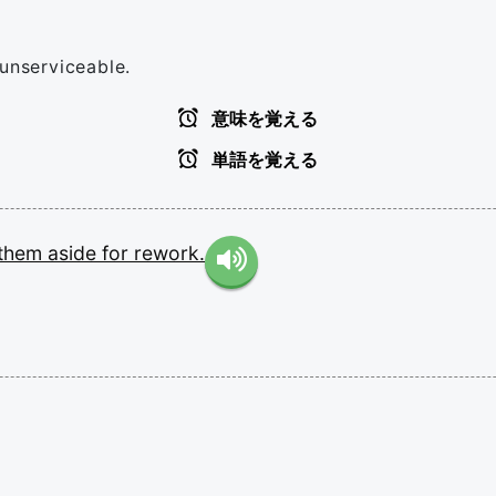
 unserviceable.
意味を覚える
単語を覚える
them
aside
for
rework.