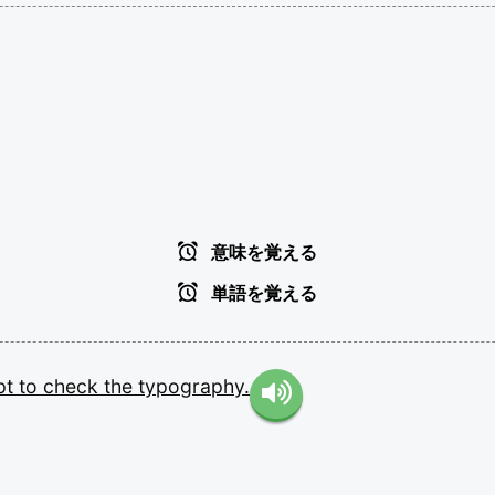
意味を覚える
単語を覚える
pt
to
check
the
typography.