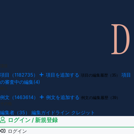
項目
項目（1182735）
項目を追加する
項目
項目の編集履歴（35）
の審査中の編集(4)
例文
例文（1463614）
例文を追加する
例文の編集履歴（39）
その他
編集者（35）
編集ガイドライン
クレジット
ログイン / 新規登録
ログイン