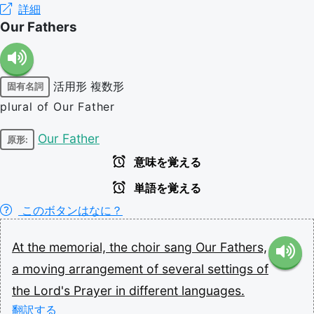
詳細
Our Fathers
活用形
複数形
固有名詞
plural of Our Father
Our Father
原形:
意味を覚える
単語を覚える
このボタンはなに？
At
the
memorial,
the
choir
sang
Our
Fathers,
a
moving
arrangement
of
several
settings
of
the
Lord's
Prayer
in
different
languages.
翻訳する