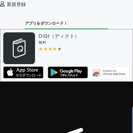
新規登録
アプリをダウンロード！
DiQt（ディクト）
無料
★★★★★
★★★★★