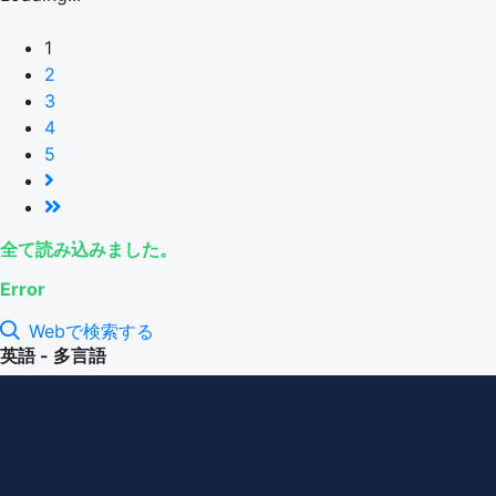
1
2
3
4
5
全て読み込みました。
Error
Webで検索する
英語 - 多言語