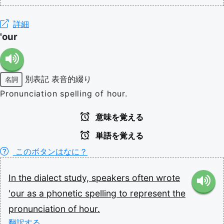
詳細
'our
別表記
表音的綴り
名詞
Pronunciation spelling of hour.
意味を覚える
単語を覚える
このボタンはなに？
In
the
dialect
study,
speakers
often
wrote
'our
as
a
phonetic
spelling
to
represent
the
pronunciation
of
hour.
翻訳する