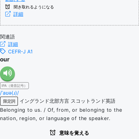
聞き取れるようになる
詳細
関連語
詳細
CEFR-J A1
our
IPA（発音記号）
/ˈaʊə(ɹ)/
イングランド北部方言
スコットランド英語
限定詞
Belonging to us. / Of, from, or belonging to the
nation, region, or language of the speaker.
意味を覚える