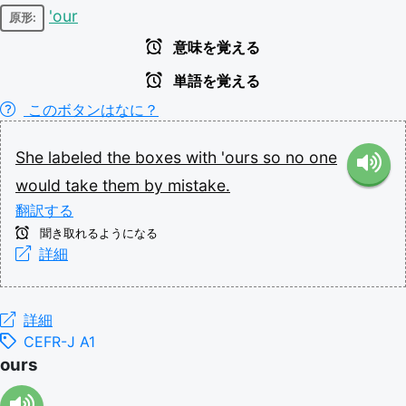
'our
原形:
意味を覚える
単語を覚える
このボタンはなに？
She
labeled
the
boxes
with
'ours
so
no
one
would
take
them
by
mistake.
翻訳する
聞き取れるようになる
詳細
詳細
CEFR-J A1
ours