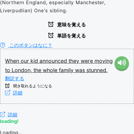
(Northern England, especially Manchester,
Liverpudlian) One's sibling.
意味を覚える
単語を覚える
このボタンはなに？
When
our
kid
announced
they
were
moving
to
London,
the
whole
family
was
stunned.
翻訳する
聞き取れるようになる
詳細
詳細
loading!
Loading...