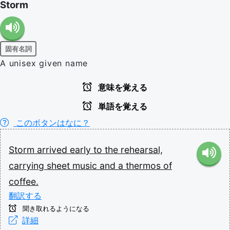
Storm
固有名詞
A unisex given name
意味を覚える
単語を覚える
このボタンはなに？
Storm
arrived
early
to
the
rehearsal,
carrying
sheet
music
and
a
thermos
of
coffee.
翻訳する
聞き取れるようになる
詳細