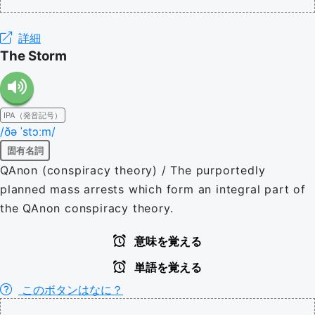
詳細
The Storm
IPA（発音記号）
/ðə ˈstɔːm/
固有名詞
QAnon (conspiracy theory) / The purportedly
planned mass arrests which form an integral part of
the QAnon conspiracy theory.
意味を覚える
単語を覚える
このボタンはなに？