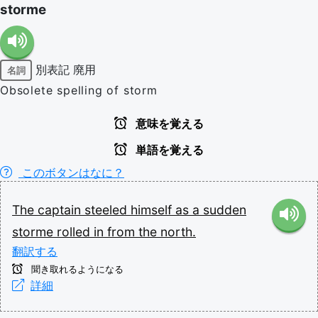
storme
別表記
廃用
名詞
Obsolete spelling of storm
意味を覚える
単語を覚える
このボタンはなに？
The
captain
steeled
himself
as
a
sudden
storme
rolled
in
from
the
north.
翻訳する
聞き取れるようになる
詳細