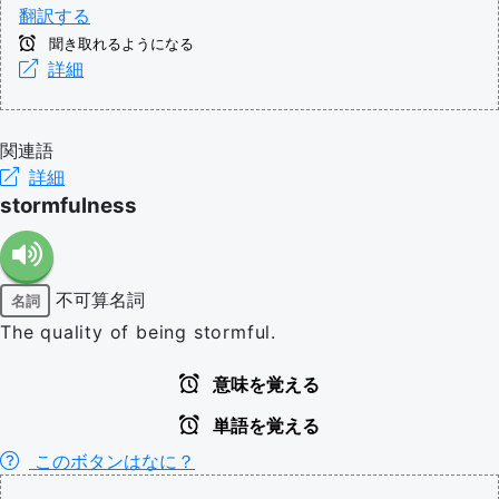
翻訳する
聞き取れるようになる
詳細
関連語
詳細
stormfulness
不可算名詞
名詞
The quality of being stormful.
意味を覚える
単語を覚える
このボタンはなに？