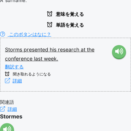
A surname.
意味を覚える
単語を覚える
このボタンはなに？
Storms
presented
his
research
at
the
conference
last
week.
翻訳する
聞き取れるようになる
詳細
関連語
詳細
Stormes