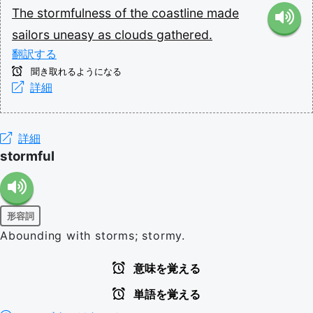
The
stormfulness
of
the
coastline
made
sailors
uneasy
as
clouds
gathered.
翻訳する
聞き取れるようになる
詳細
詳細
stormful
形容詞
Abounding with storms; stormy.
意味を覚える
単語を覚える