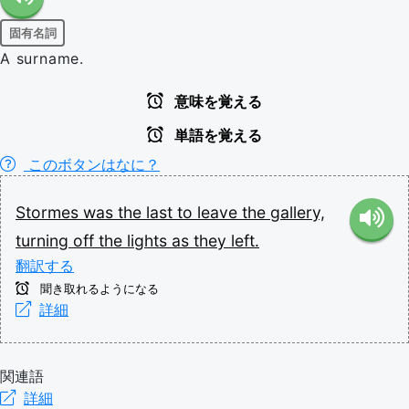
固有名詞
A surname.
意味を覚える
単語を覚える
このボタンはなに？
Stormes
was
the
last
to
leave
the
gallery,
turning
off
the
lights
as
they
left.
翻訳する
聞き取れるようになる
詳細
関連語
詳細