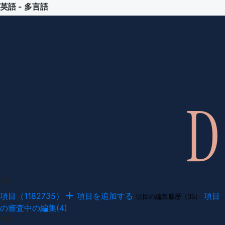
英語 - 多言語
項目
項目（1182735）
項目を追加する
項目
項目の編集履歴（35）
の審査中の編集(4)
例文