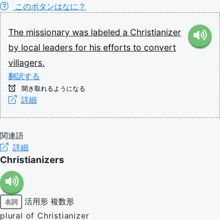
このボタンはなに？
The
missionary
was
labeled
a
Christianizer
by
local
leaders
for
his
efforts
to
convert
villagers.
翻訳する
聞き取れるようになる
詳細
関連語
詳細
Christianizers
活用形
複数形
名詞
plural of Christianizer