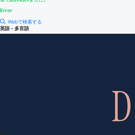
Error
Webで検索する
英語 - 多言語
項目