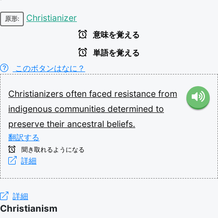
Christianizer
原形:
意味を覚える
単語を覚える
このボタンはなに？
Christianizers
often
faced
resistance
from
indigenous
communities
determined
to
preserve
their
ancestral
beliefs.
翻訳する
聞き取れるようになる
詳細
詳細
Christianism