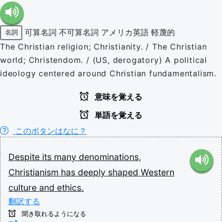
可算名詞
不可算名詞
アメリカ英語
軽蔑的
名詞
The Christian religion; Christianity. / The Christian
world; Christendom. / (US, derogatory) A political
ideology centered around Christian fundamentalism.
意味を覚える
単語を覚える
このボタンはなに？
Despite
its
many
denominations,
Christianism
has
deeply
shaped
Western
culture
and
ethics.
翻訳する
聞き取れるようになる