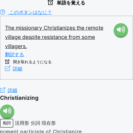
単語を覚える
このボタンはなに？
The
missionary
Christianizes
the
remote
village
despite
resistance
from
some
villagers.
翻訳する
聞き取れるようになる
詳細
詳細
Christianizing
活用形
分詞
現在形
動詞
present participle of Christianize