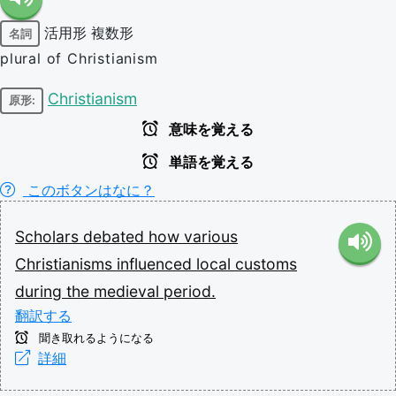
活用形
複数形
名詞
plural of Christianism
Christianism
原形:
意味を覚える
単語を覚える
このボタンはなに？
Scholars
debated
how
various
Christianisms
influenced
local
customs
during
the
medieval
period.
翻訳する
聞き取れるようになる
詳細