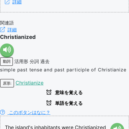
詳細
関連語
詳細
Christianized
活用形
分詞
過去
動詞
simple past tense and past participle of Christianize
Christianize
原形:
意味を覚える
単語を覚える
このボタンはなに？
The
island's
inhabitants
were
Christianized