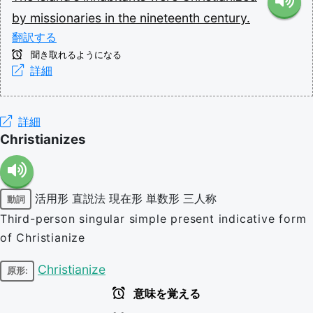
by
missionaries
in
the
nineteenth
century.
翻訳する
聞き取れるようになる
詳細
詳細
Christianizes
活用形
直説法
現在形
単数形
三人称
動詞
Third-person singular simple present indicative form
of Christianize
Christianize
原形:
意味を覚える