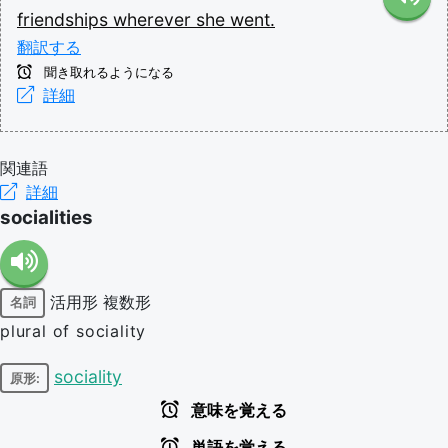
friendships
wherever
she
went.
翻訳する
聞き取れるようになる
詳細
関連語
詳細
socialities
活用形
複数形
名詞
plural of sociality
sociality
原形:
意味を覚える
単語を覚える