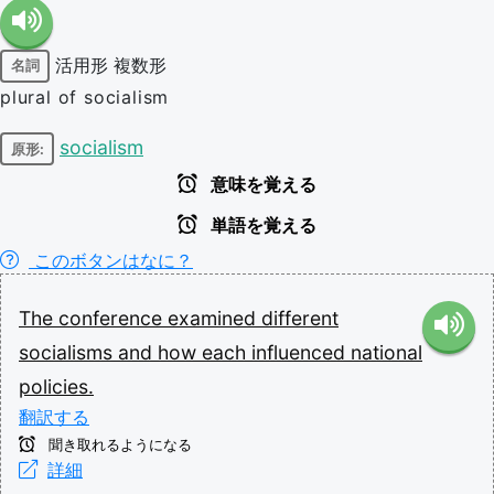
活用形
複数形
名詞
plural of socialism
socialism
原形:
意味を覚える
単語を覚える
このボタンはなに？
The
conference
examined
different
socialisms
and
how
each
influenced
national
policies.
翻訳する
聞き取れるようになる
詳細