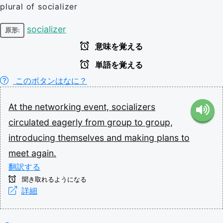
plural of socializer
socializer
原形:
意味を覚える
単語を覚える
このボタンはなに？
At
the
networking
event,
socializers
circulated
eagerly
from
group
to
group,
introducing
themselves
and
making
plans
to
meet
again.
翻訳する
聞き取れるようになる
詳細