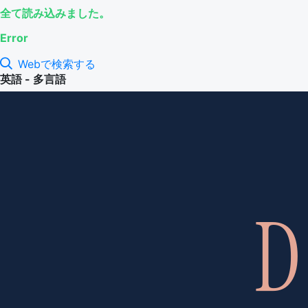
全て読み込みました。
Error
Webで検索する
英語 - 多言語