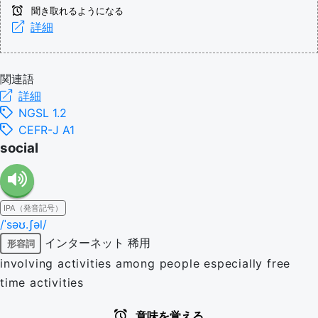
聞き取れるようになる
詳細
関連語
詳細
NGSL 1.2
CEFR-J A1
social
IPA（発音記号）
/ˈsəʊ.ʃəl/
インターネット
稀用
形容詞
involving activities among people especially free
time activities
意味を覚える