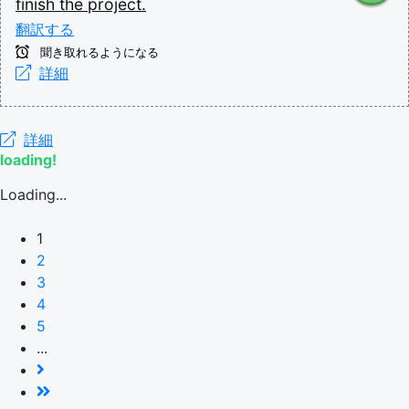
finish
the
project.
翻訳する
聞き取れるようになる
詳細
詳細
loading!
Loading...
1
2
3
4
5
...