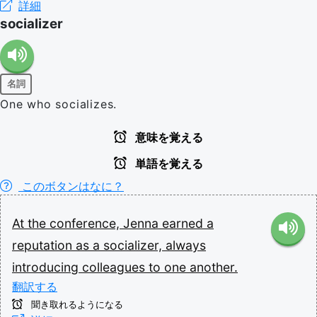
詳細
socializer
名詞
One who socializes.
意味を覚える
単語を覚える
このボタンはなに？
At
the
conference,
Jenna
earned
a
reputation
as
a
socializer,
always
introducing
colleagues
to
one
another.
翻訳する
聞き取れるようになる