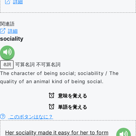
詳細
関連語
詳細
sociality
可算名詞
不可算名詞
名詞
The character of being social; sociability / The
quality of an animal kind of being social.
意味を覚える
単語を覚える
このボタンはなに？
Her
sociality
made
it
easy
for
her
to
form