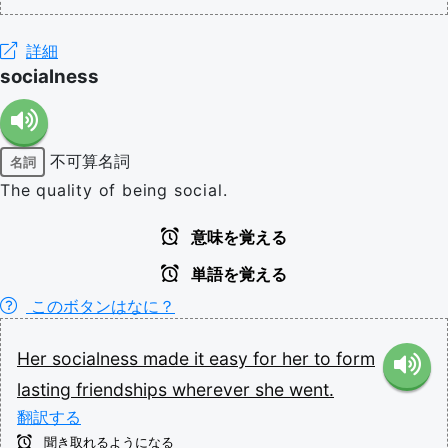
詳細
socialness
不可算名詞
名詞
The quality of being social.
意味を覚える
単語を覚える
このボタンはなに？
Her
socialness
made
it
easy
for
her
to
form
lasting
friendships
wherever
she
went.
翻訳する
聞き取れるようになる