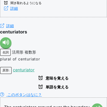
聞き取れるようになる
詳細
詳細
centuriators
活用形
複数形
名詞
plural of centuriator
centuriator
原形:
意味を覚える
単語を覚える
このボタンはなに？