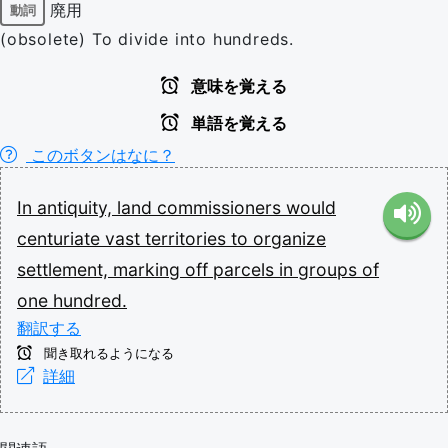
廃用
動詞
(obsolete) To divide into hundreds.
意味を覚える
単語を覚える
このボタンはなに？
In
antiquity,
land
commissioners
would
centuriate
vast
territories
to
organize
settlement,
marking
off
parcels
in
groups
of
one
hundred.
翻訳する
聞き取れるようになる
詳細