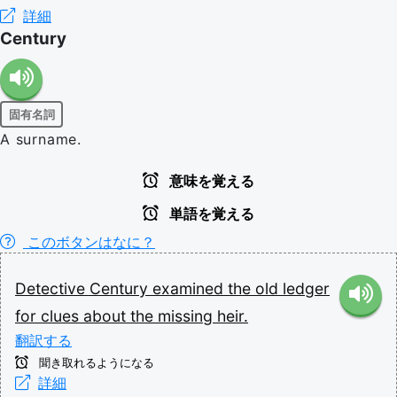
詳細
Century
固有名詞
A surname.
意味を覚える
単語を覚える
このボタンはなに？
Detective
Century
examined
the
old
ledger
for
clues
about
the
missing
heir.
翻訳する
聞き取れるようになる
詳細