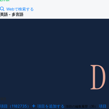
Webで検索する
英語 - 多言語
項目
項目（1182735）
項目を追加する
項目
項目の編集履歴（35）