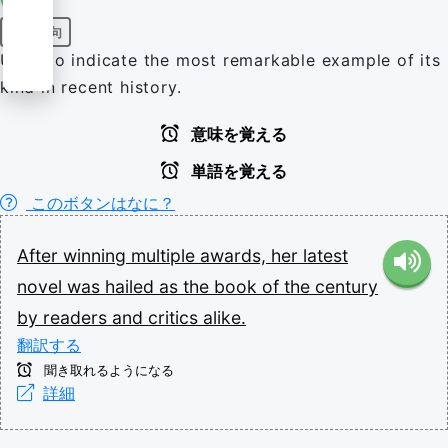
前置詞句
Used to indicate the most remarkable example of its
kind in recent history.
意味を覚える
単語を覚える
このボタンはなに？
After
winning
multiple
awards,
her
latest
novel
was
hailed
as
the
book
of
the
century
by
readers
and
critics
alike.
翻訳する
聞き取れるようになる
詳細