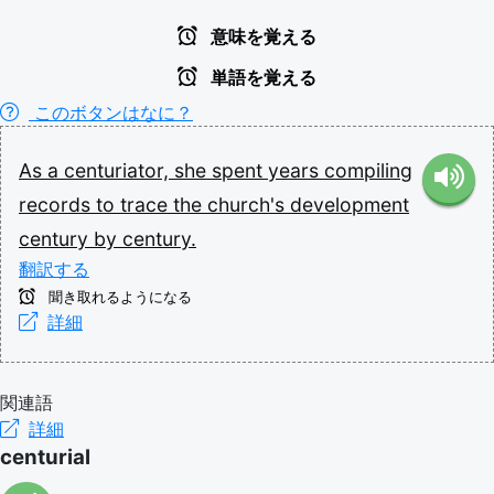
意味を覚える
単語を覚える
このボタンはなに？
As
a
centuriator,
she
spent
years
compiling
records
to
trace
the
church's
development
century
by
century.
翻訳する
聞き取れるようになる
詳細
関連語
詳細
centurial