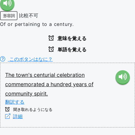
比較不可
形容詞
Of or pertaining to a century.
意味を覚える
単語を覚える
このボタンはなに？
The
town's
centurial
celebration
commemorated
a
hundred
years
of
community
spirit.
翻訳する
聞き取れるようになる
詳細