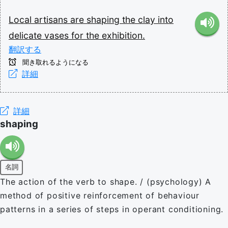
Local
artisans
are
shaping
the
clay
into
delicate
vases
for
the
exhibition.
翻訳する
聞き取れるようになる
詳細
詳細
shaping
名詞
The action of the verb to shape. / (psychology) A
method of positive reinforcement of behaviour
patterns in a series of steps in operant conditioning.