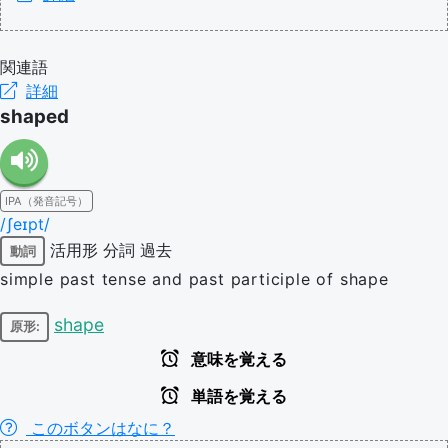
関連語
詳細
shaped
IPA（発音記号）
/ʃeɪpt/
活用形
分詞
過去
動詞
simple past tense and past participle of shape
shape
原形:
意味を覚える
単語を覚える
このボタンはなに？