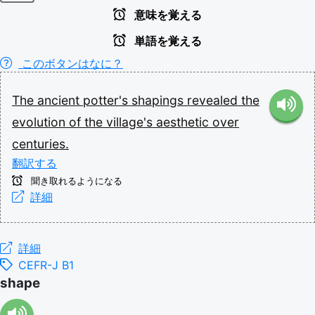
意味を覚える
単語を覚える
このボタンはなに？
The
ancient
potter's
shapings
revealed
the
evolution
of
the
village's
aesthetic
over
centuries.
翻訳する
聞き取れるようになる
詳細
詳細
CEFR-J B1
shape