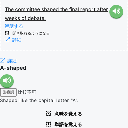
The
committee
shaped
the
final
report
after
weeks
of
debate.
翻訳する
聞き取れるようになる
詳細
詳細
A-shaped
比較不可
形容詞
Shaped like the capital letter "A".
意味を覚える
単語を覚える