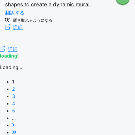
shapes
to
create
a
dynamic
mural.
翻訳する
聞き取れるようになる
詳細
詳細
loading!
Loading...
1
2
3
4
5
...