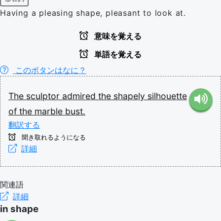
Having a pleasing shape, pleasant to look at.
意味を覚える
単語を覚える
このボタンはなに？
The
sculptor
admired
the
shapely
silhouette
of
the
marble
bust.
翻訳する
聞き取れるようになる
詳細
関連語
詳細
in shape