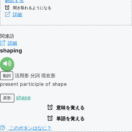
翻訳する
聞き取れるようになる
詳細
関連語
詳細
shaping
活用形
分詞
現在形
動詞
present participle of shape
shape
原形:
意味を覚える
単語を覚える
このボタンはなに？