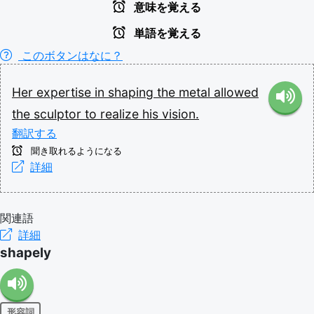
意味を覚える
単語を覚える
このボタンはなに？
Her
expertise
in
shaping
the
metal
allowed
the
sculptor
to
realize
his
vision.
翻訳する
聞き取れるようになる
詳細
関連語
詳細
shapely
形容詞