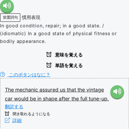
慣用表現
前置詞句
In good condition, repair; in a good state. /
(idiomatic) In a good state of physical fitness or
bodily appearance.
意味を覚える
単語を覚える
このボタンはなに？
The
mechanic
assured
us
that
the
vintage
car
would
be
in
shape
after
the
full
tune-up.
翻訳する
聞き取れるようになる
詳細