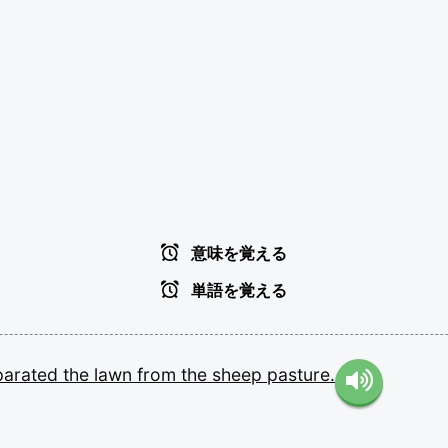
意味を覚える
単語を覚える
parated
the
lawn
from
the
sheep
pasture.