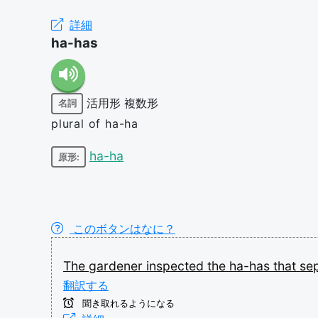
詳細
ha-has
活用形
複数形
名詞
plural of ha-ha
ha-ha
原形:
このボタンはなに？
The
gardener
inspected
the
ha-has
that
se
翻訳する
聞き取れるようになる