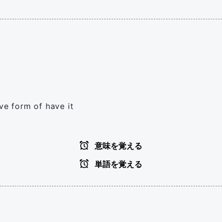
ve form of have it
意味を覚える
単語を覚える