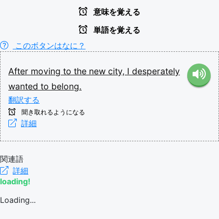
意味を覚える
単語を覚える
このボタンはなに？
After
moving
to
the
new
city,
I
desperately
wanted
to
belong.
翻訳する
聞き取れるようになる
詳細
関連語
詳細
loading!
Loading...