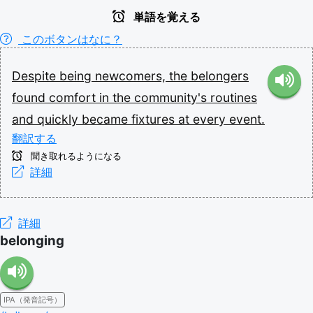
単語を覚える
このボタンはなに？
Despite
being
newcomers,
the
belongers
found
comfort
in
the
community's
routines
and
quickly
became
fixtures
at
every
event.
翻訳する
聞き取れるようになる
詳細
詳細
belonging
IPA（発音記号）