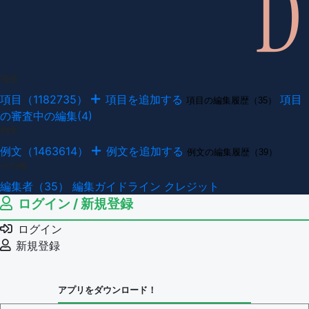
項目
項目（1182735）
項目を追加する
項目
項目の編集履歴（35）
の審査中の編集(4)
例文
例文（1463614）
例文を追加する
例文の編集履歴（39）
その他
編集者（35）
編集ガイドライン
クレジット
ログイン / 新規登録
ログイン
新規登録
アプリをダウンロード！