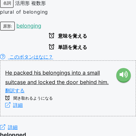
活用形
複数形
名詞
plural of belonging
belonging
原形:
意味を覚える
単語を覚える
このボタンはなに？
He
packed
his
belongings
into
a
small
suitcase
and
locked
the
door
behind
him.
翻訳する
聞き取れるようになる
詳細
詳細
belonged