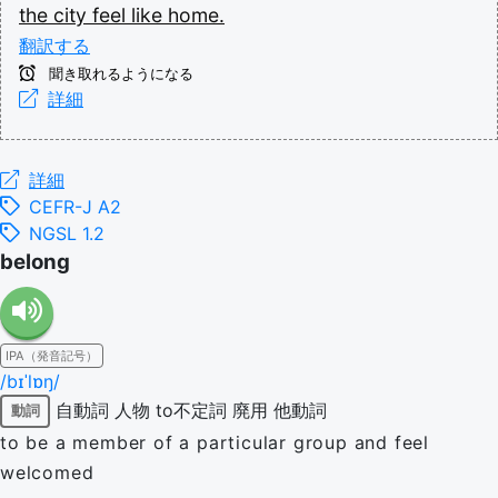
the
city
feel
like
home.
翻訳する
聞き取れるようになる
詳細
詳細
CEFR-J A2
NGSL 1.2
belong
IPA（発音記号）
/bɪˈlɒŋ/
自動詞
人物
to不定詞
廃用
他動詞
動詞
to be a member of a particular group and feel
welcomed