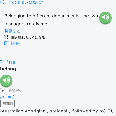
このボタンはなに？
Belonging
to
different
departments,
the
two
managers
rarely
met.
翻訳する
聞き取れるようになる
詳細
詳細
belong
IPA（発音記号）
/bɪˈlɒŋ/
前置詞
(Australian Aboriginal, optionally followed by to) Of,