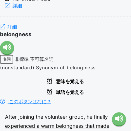
詳細
詳細
belongness
非標準
不可算名詞
名詞
(nonstandard) Synonym of belonginess
意味を覚える
単語を覚える
このボタンはなに？
After
joining
the
volunteer
group,
he
finally
experienced
a
warm
belongness
that
made