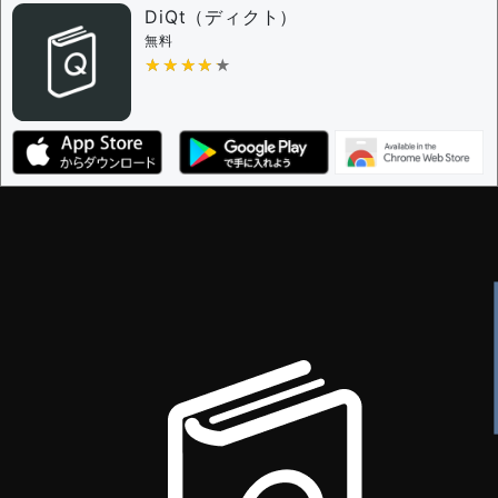
DiQt（ディクト）
無料
★★★★★
★★★★★