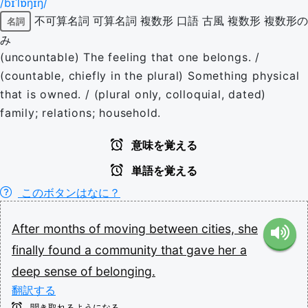
/bɪˈlɒŋɪŋ/
不可算名詞
可算名詞
複数形
口語
古風
複数形
複数形の
名詞
み
(uncountable) The feeling that one belongs. /
(countable, chiefly in the plural) Something physical
that is owned. / (plural only, colloquial, dated)
family; relations; household.
意味を覚える
単語を覚える
このボタンはなに？
After
months
of
moving
between
cities,
she
finally
found
a
community
that
gave
her
a
deep
sense
of
belonging.
翻訳する
聞き取れるようになる