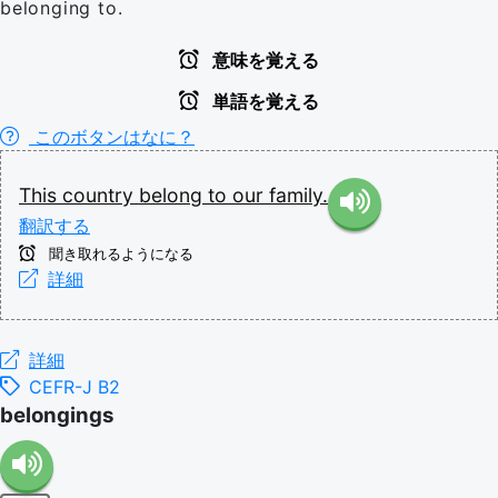
belonging to.
意味を覚える
単語を覚える
このボタンはなに？
This
country
belong
to
our
family.
翻訳する
聞き取れるようになる
詳細
詳細
CEFR-J B2
belongings