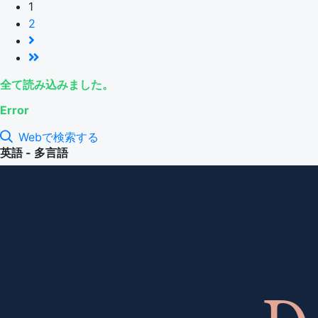
1
2
全て読み込みました。
Error
Webで検索する
英語 - 多言語