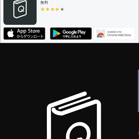
無料
★★★★★
★★★★★