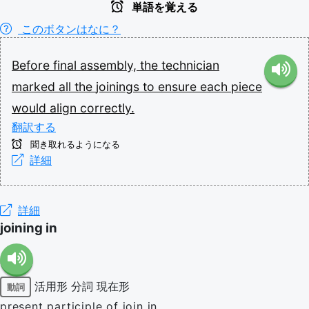
単語を覚える
このボタンはなに？
Before
final
assembly,
the
technician
marked
all
the
joinings
to
ensure
each
piece
would
align
correctly.
翻訳する
聞き取れるようになる
詳細
詳細
joining in
活用形
分詞
現在形
動詞
present participle of join in