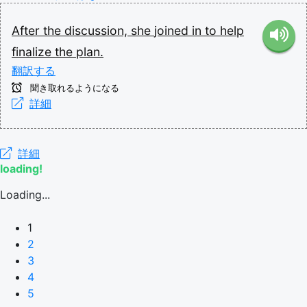
After
the
discussion,
she
joined
in
to
help
finalize
the
plan.
翻訳する
聞き取れるようになる
詳細
詳細
loading!
Loading...
1
2
3
4
5