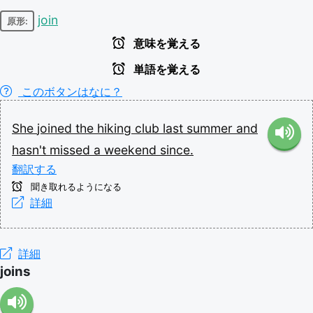
join
原形:
意味を覚える
単語を覚える
このボタンはなに？
She
joined
the
hiking
club
last
summer
and
hasn't
missed
a
weekend
since.
翻訳する
聞き取れるようになる
詳細
詳細
joins