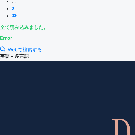
...
全て読み込みました。
Error
Webで検索する
英語 - 多言語