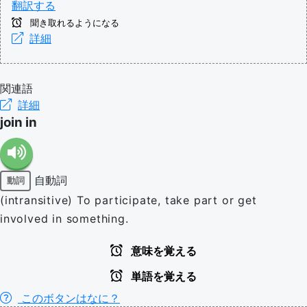
翻訳する
聞き取れるようになる
詳細
関連語
詳細
join in
自動詞
動詞
(intransitive) To participate, take part or get
involved in something.
意味を覚える
単語を覚える
このボタンはなに？