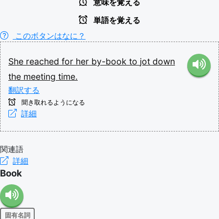
意味を覚える
単語を覚える
このボタンはなに？
She
reached
for
her
by-book
to
jot
down
the
meeting
time.
翻訳する
聞き取れるようになる
詳細
関連語
詳細
Book
固有名詞