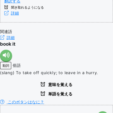
翻訳する
聞き取れるようになる
詳細
関連語
詳細
book it
俗語
動詞
(slang) To take off quickly; to leave in a hurry.
意味を覚える
単語を覚える
このボタンはなに？