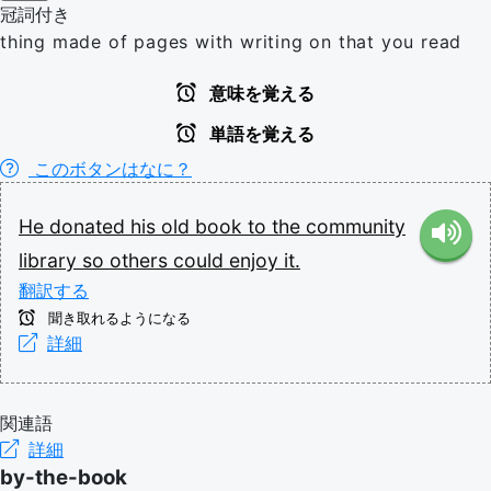
冠詞付き
thing made of pages with writing on that you read
意味を覚える
単語を覚える
このボタンはなに？
He
donated
his
old
book
to
the
community
library
so
others
could
enjoy
it.
翻訳する
聞き取れるようになる
詳細
関連語
詳細
by-the-book