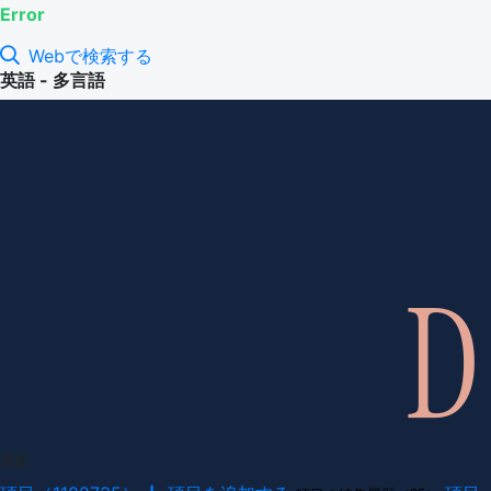
Error
Webで検索する
英語 - 多言語
項目