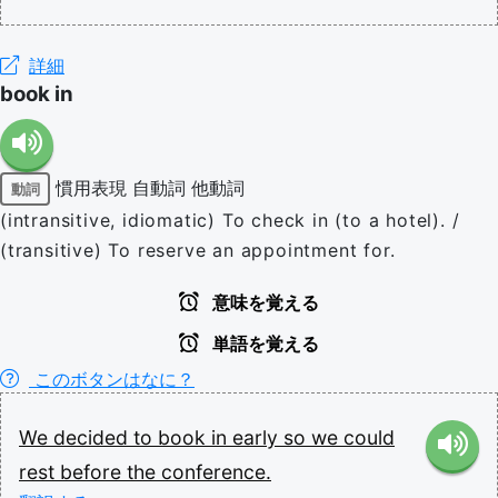
詳細
book in
慣用表現
自動詞
他動詞
動詞
(intransitive, idiomatic) To check in (to a hotel). /
(transitive) To reserve an appointment for.
意味を覚える
単語を覚える
このボタンはなに？
We
decided
to
book
in
early
so
we
could
rest
before
the
conference.