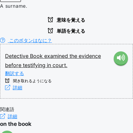
A surname.
意味を覚える
単語を覚える
このボタンはなに？
Detective
Book
examined
the
evidence
before
testifying
in
court.
翻訳する
聞き取れるようになる
詳細
関連語
詳細
on the book