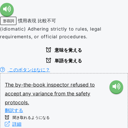
慣用表現
比較不可
形容詞
(idiomatic) Adhering strictly to rules, legal
requirements, or official procedures.
意味を覚える
単語を覚える
このボタンはなに？
The
by-the-book
inspector
refused
to
accept
any
variance
from
the
safety
protocols.
翻訳する
聞き取れるようになる
詳細