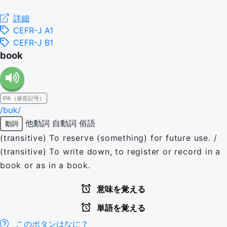
詳細
CEFR-J A1
CEFR-J B1
book
IPA（発音記号）
/bʊk/
他動詞
自動詞
俗語
動詞
(transitive) To reserve (something) for future use. /
(transitive) To write down, to register or record in a
book or as in a book.
意味を覚える
単語を覚える
このボタンはなに？