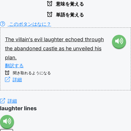
意味を覚える
単語を覚える
このボタンはなに？
The
villain's
evil
laughter
echoed
through
the
abandoned
castle
as
he
unveiled
his
plan.
翻訳する
聞き取れるようになる
詳細
詳細
laughter lines