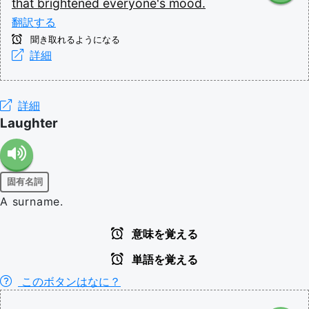
that
brightened
everyone's
mood.
翻訳する
聞き取れるようになる
詳細
詳細
Laughter
固有名詞
A surname.
意味を覚える
単語を覚える
このボタンはなに？