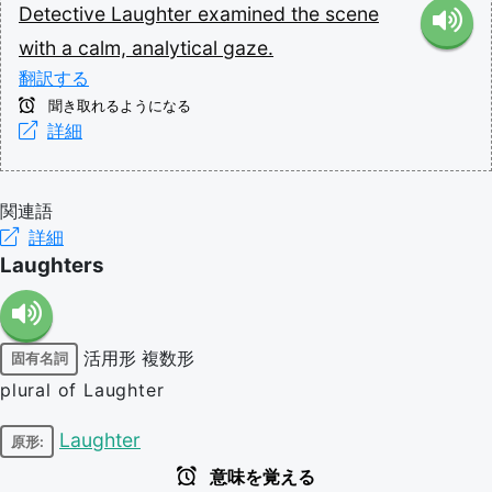
Detective
Laughter
examined
the
scene
with
a
calm,
analytical
gaze.
翻訳する
聞き取れるようになる
詳細
関連語
詳細
Laughters
活用形
複数形
固有名詞
plural of Laughter
Laughter
原形:
意味を覚える