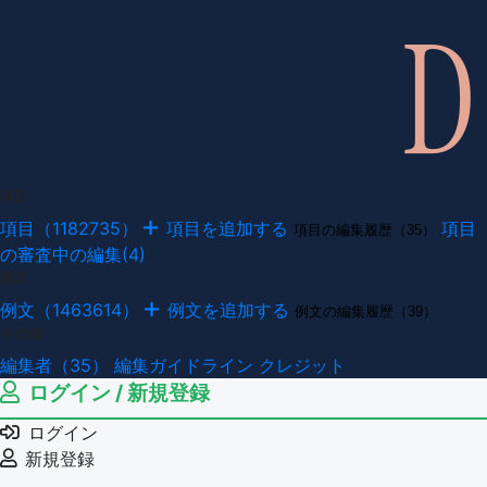
項目
項目（1182735）
項目を追加する
項目
項目の編集履歴（35）
の審査中の編集(4)
例文
例文（1463614）
例文を追加する
例文の編集履歴（39）
その他
編集者（35）
編集ガイドライン
クレジット
ログイン / 新規登録
ログイン
新規登録