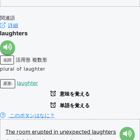
関連語
詳細
laughters
活用形
複数形
名詞
plural of laughter
laughter
原形:
意味を覚える
単語を覚える
このボタンはなに？
The
room
erupted
in
unexpected
laughters