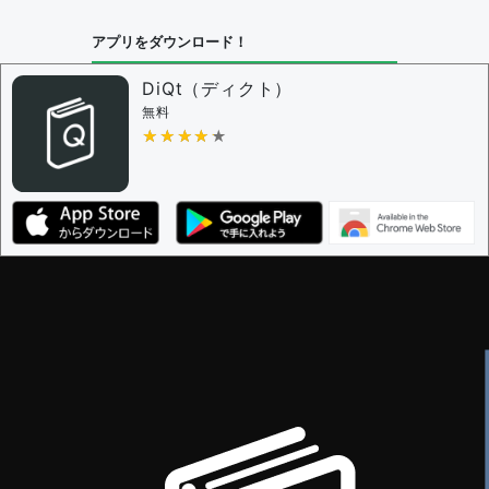
アプリをダウンロード！
DiQt（ディクト）
無料
★★★★★
★★★★★