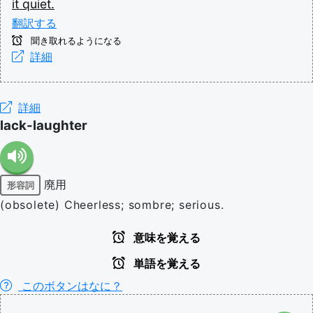
it
quiet.
翻訳する
聞き取れるようになる
詳細
詳細
lack-laughter
廃用
形容詞
(obsolete) Cheerless; sombre; serious.
意味を覚える
単語を覚える
このボタンはなに？