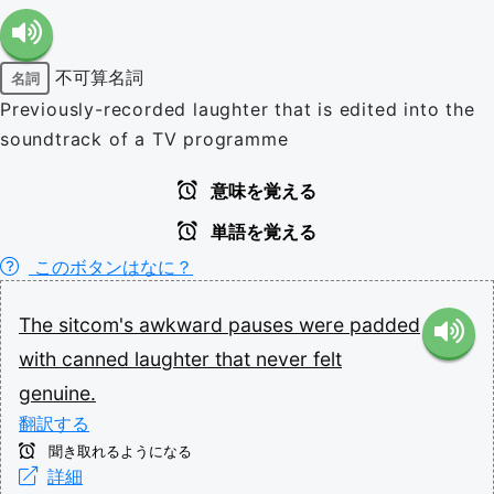
不可算名詞
名詞
Previously-recorded laughter that is edited into the
soundtrack of a TV programme
意味を覚える
単語を覚える
このボタンはなに？
The
sitcom's
awkward
pauses
were
padded
with
canned
laughter
that
never
felt
genuine.
翻訳する
聞き取れるようになる
詳細