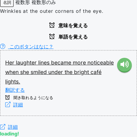
複数形
複数形のみ
名詞
Wrinkles at the outer corners of the eye.
意味を覚える
単語を覚える
このボタンはなに？
Her
laughter
lines
became
more
noticeable
when
she
smiled
under
the
bright
café
lights.
翻訳する
聞き取れるようになる
詳細
詳細
loading!