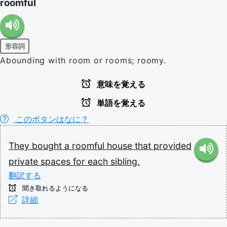
roomful
形容詞
Abounding with room or rooms; roomy.
意味を覚える
単語を覚える
このボタンはなに？
They
bought
a
roomful
house
that
provided
private
spaces
for
each
sibling.
翻訳する
聞き取れるようになる
詳細