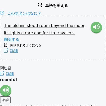
単語を覚える
このボタンはなに？
The
old
inn
stood
room
beyond
the
moor,
its
lights
a
rare
comfort
to
travelers.
翻訳する
聞き取れるようになる
詳細
関連語
詳細
roomful
名詞