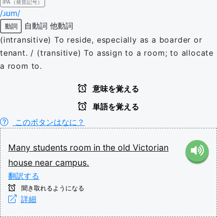
IPA（発音記号）
/ɹʊm/
自動詞
他動詞
動詞
(intransitive) To reside, especially as a boarder or
tenant. / (transitive) To assign to a room; to allocate
a room to.
意味を覚える
単語を覚える
このボタンはなに？
Many
students
room
in
the
old
Victorian
house
near
campus.
翻訳する
聞き取れるようになる
詳細