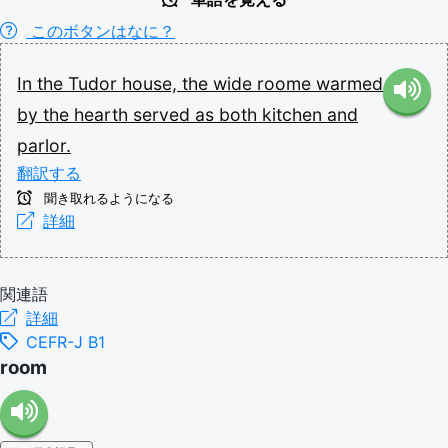
このボタンはなに？
In
the
Tudor
house,
the
wide
roome
warmed
by
the
hearth
served
as
both
kitchen
and
parlor.
翻訳する
聞き取れるようになる
詳細
関連語
詳細
CEFR-J B1
room