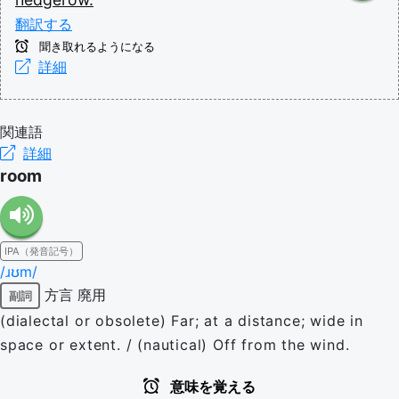
翻訳する
聞き取れるようになる
詳細
関連語
詳細
room
IPA（発音記号）
/ɹʊm/
方言
廃用
副詞
(dialectal or obsolete) Far; at a distance; wide in
space or extent. / (nautical) Off from the wind.
意味を覚える