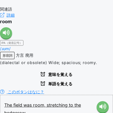
関連語
詳細
room
IPA（発音記号）
/ɹʊm/
方言
廃用
形容詞
(dialectal or obsolete) Wide; spacious; roomy.
意味を覚える
単語を覚える
このボタンはなに？
The
field
was
room,
stretching
to
the
hedgerow.