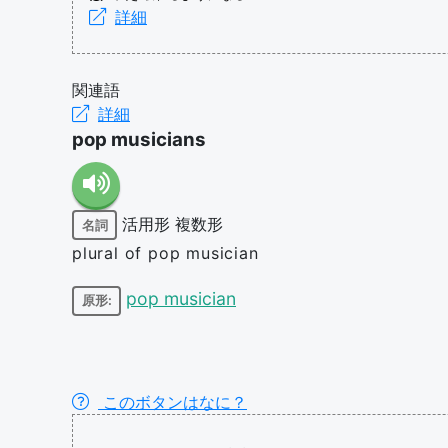
詳細
関連語
詳細
pop musicians
活用形
複数形
名詞
plural of pop musician
pop musician
原形:
このボタンはなに？