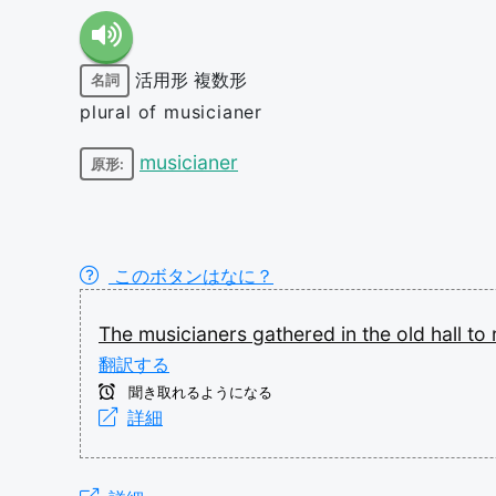
活用形
複数形
名詞
plural of musicianer
musicianer
原形:
このボタンはなに？
The
musicianers
gathered
in
the
old
hall
to
翻訳する
聞き取れるようになる
詳細