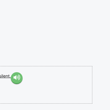
silent.