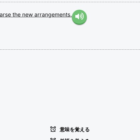
earse
the
new
arrangements.
意味を覚える