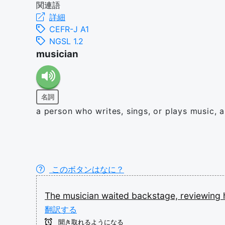
関連語
詳細
CEFR-J A1
NGSL 1.2
musician
名詞
a person who writes, sings, or plays music, a
このボタンはなに？
The
musician
waited
backstage,
reviewing
翻訳する
聞き取れるようになる