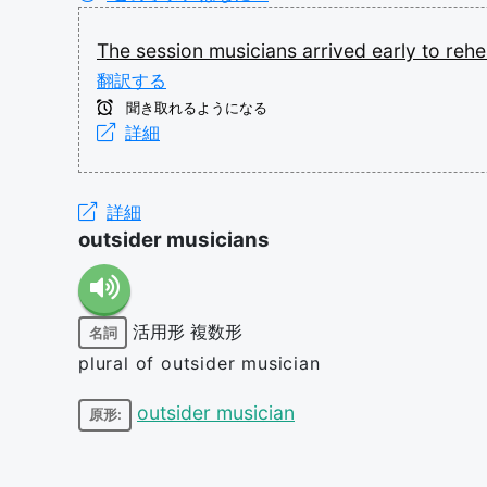
The
session
musicians
arrived
early
to
reh
翻訳する
聞き取れるようになる
詳細
詳細
outsider musicians
活用形
複数形
名詞
plural of outsider musician
outsider musician
原形: