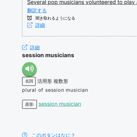
Several
pop
musicians
volunteered
to
play
翻訳する
聞き取れるようになる
詳細
詳細
session musicians
活用形
複数形
名詞
plural of session musician
session musician
原形:
このボタンはなに？