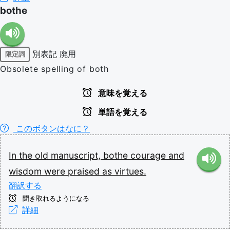
bothe
別表記
廃用
限定詞
Obsolete spelling of both
意味を覚える
単語を覚える
このボタンはなに？
In
the
old
manuscript,
bothe
courage
and
wisdom
were
praised
as
virtues.
翻訳する
聞き取れるようになる
詳細