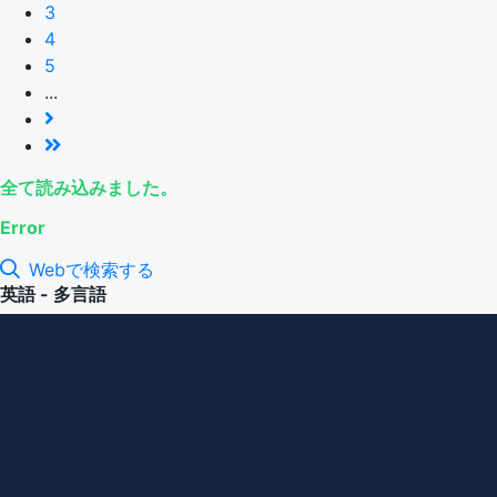
3
4
5
...
全て読み込みました。
Error
Webで検索する
英語 - 多言語