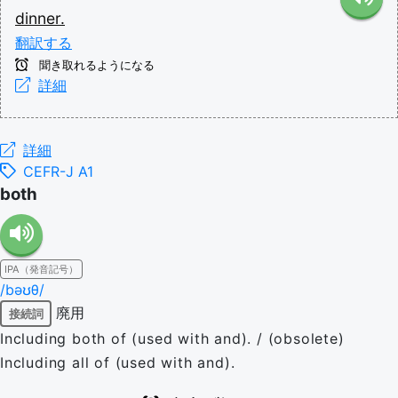
dinner.
翻訳する
聞き取れるようになる
詳細
詳細
CEFR-J A1
both
IPA（発音記号）
/bəʊθ/
廃用
接続詞
Including both of (used with and). / (obsolete)
Including all of (used with and).