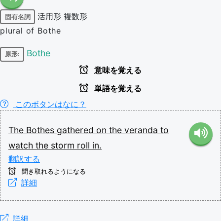
活用形
複数形
固有名詞
plural of Bothe
Bothe
原形:
意味を覚える
単語を覚える
このボタンはなに？
The
Bothes
gathered
on
the
veranda
to
watch
the
storm
roll
in.
翻訳する
聞き取れるようになる
詳細
詳細