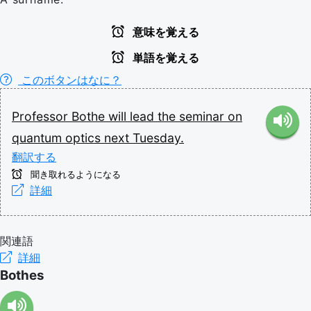
意味を覚える
単語を覚える
このボタンはなに？
Professor
Bothe
will
lead
the
seminar
on
quantum
optics
next
Tuesday.
翻訳する
聞き取れるようになる
詳細
関連語
詳細
Bothes