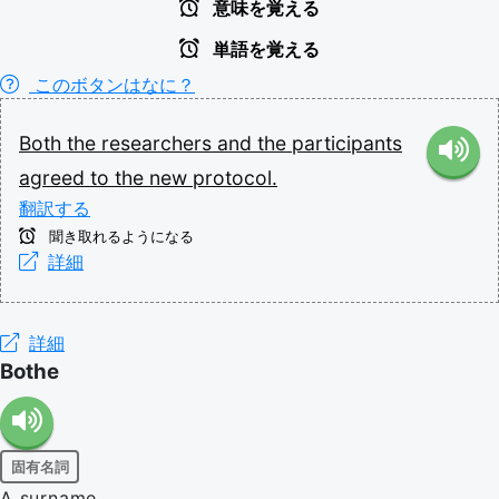
意味を覚える
単語を覚える
このボタンはなに？
Both
the
researchers
and
the
participants
agreed
to
the
new
protocol.
翻訳する
聞き取れるようになる
詳細
詳細
Bothe
固有名詞
A surname.