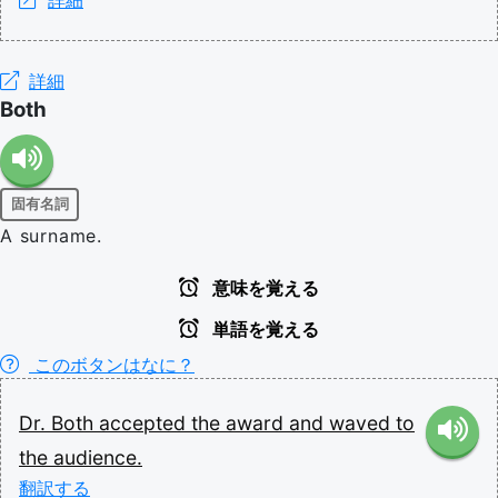
詳細
Both
固有名詞
A surname.
意味を覚える
単語を覚える
このボタンはなに？
Dr.
Both
accepted
the
award
and
waved
to
the
audience.
翻訳する