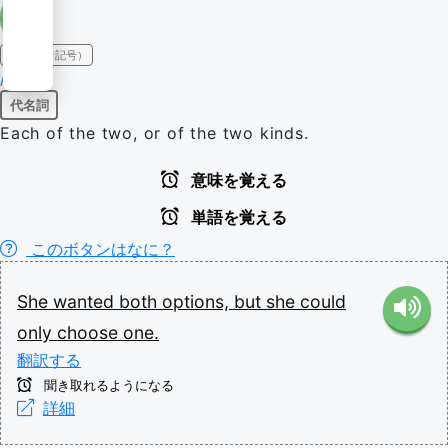
IPA（発音記号）
/bəʊθ/
代名詞
Each of the two, or of the two kinds.
意味を覚える
単語を覚える
このボタンはなに？
She
wanted
both
options,
but
she
could
only
choose
one.
翻訳する
聞き取れるようになる
詳細