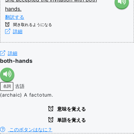
hands.
翻訳する
聞き取れるようになる
詳細
詳細
both-hands
古語
名詞
(archaic) A factotum.
意味を覚える
単語を覚える
このボタンはなに？