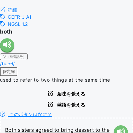
詳細
CEFR-J A1
NGSL 1.2
both
IPA（発音記号）
/bəʊθ/
限定詞
used to refer to two things at the same time
意味を覚える
単語を覚える
このボタンはなに？
Both
sisters
agreed
to
bring
dessert
to
the