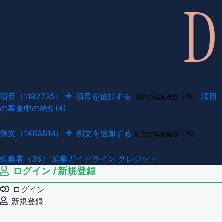
項目
項目（1182735）
項目を追加する
項目
項目の編集履歴（35）
の審査中の編集(4)
例文
例文（1463614）
例文を追加する
例文の編集履歴（39）
その他
編集者（35）
編集ガイドライン
クレジット
ログイン / 新規登録
ログイン
新規登録