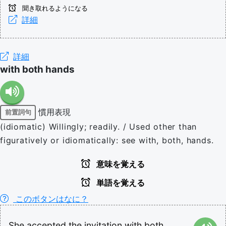
聞き取れるようになる
詳細
詳細
with both hands
慣用表現
前置詞句
(idiomatic) Willingly; readily. / Used other than
figuratively or idiomatically: see with, both, hands.
意味を覚える
単語を覚える
このボタンはなに？
She
accepted
the
invitation
with
both