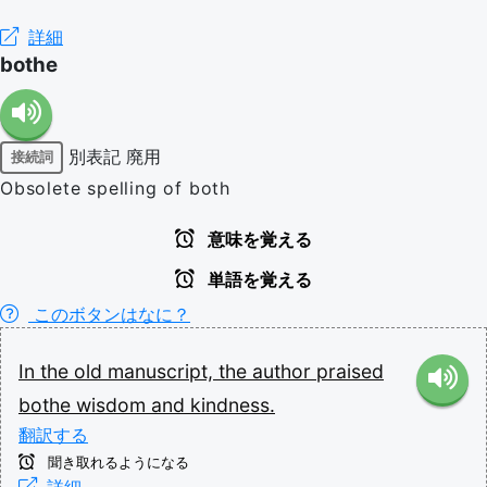
詳細
bothe
別表記
廃用
接続詞
Obsolete spelling of both
意味を覚える
単語を覚える
このボタンはなに？
In
the
old
manuscript,
the
author
praised
bothe
wisdom
and
kindness.
翻訳する
聞き取れるようになる
詳細