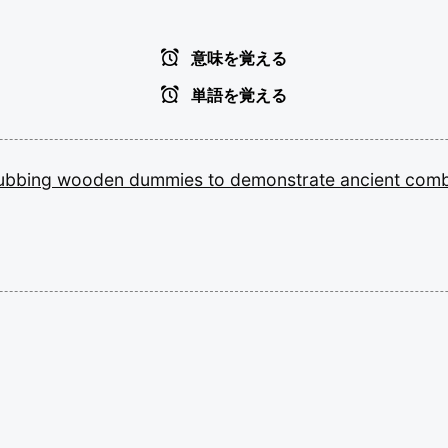
意味を覚える
単語を覚える
ubbing
wooden
dummies
to
demonstrate
ancient
com