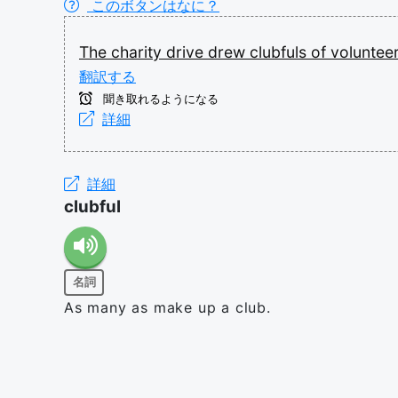
このボタンはなに？
The
charity
drive
drew
clubfuls
of
voluntee
翻訳する
聞き取れるようになる
詳細
詳細
clubful
名詞
As many as make up a club.