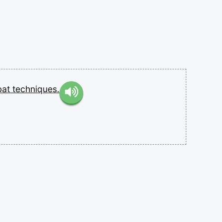
bat
techniques.