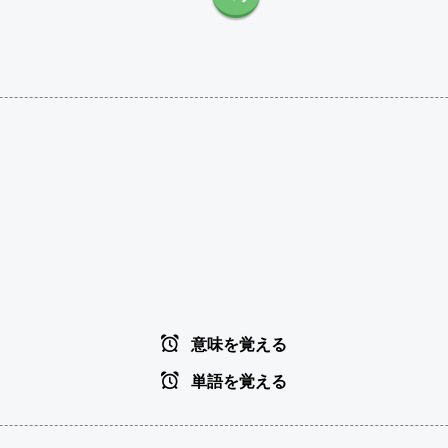
意味を覚える
単語を覚える