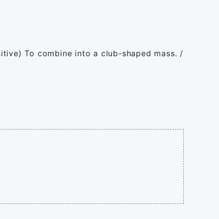
ansitive) To combine into a club-shaped mass. /