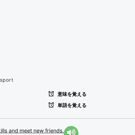
 sport
意味を覚える
単語を覚える
ills
and
meet
new
friends.