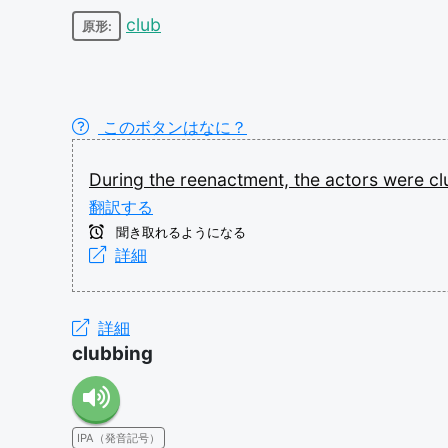
club
原形:
このボタンはなに？
During
the
reenactment,
the
actors
were
cl
翻訳する
聞き取れるようになる
詳細
詳細
clubbing
IPA（発音記号）