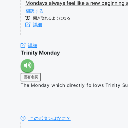
Mondays
always
feel
like
a
new
beginning
翻訳する
聞き取れるようになる
詳細
詳細
Trinity Monday
固有名詞
The Monday which directly follows Trinity Sund
このボタンはなに？