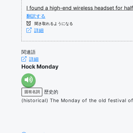
I
found
a
high-end
wireless
headset
for
hal
翻訳する
聞き取れるようになる
詳細
関連語
詳細
Hock Monday
歴史的
固有名詞
(historical) The Monday of the old festival o