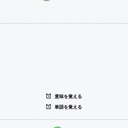
意味を覚える
単語を覚える