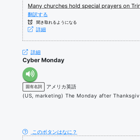
Many
churches
hold
special
prayers
on
Tri
翻訳する
聞き取れるようになる
詳細
詳細
Cyber Monday
アメリカ英語
固有名詞
(US, marketing) The Monday after Thanksgiv
このボタンはなに？