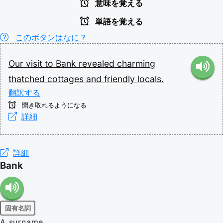
意味を覚える
単語を覚える
このボタンはなに？
Our
visit
to
Bank
revealed
charming
thatched
cottages
and
friendly
locals.
翻訳する
聞き取れるようになる
詳細
詳細
Bank
固有名詞
A surname.