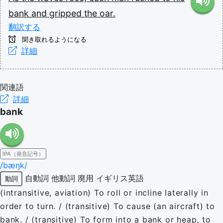
bank
and
gripped
the
oar.
翻訳する
聞き取れるようになる
詳細
関連語
詳細
bank
IPA（発音記号）
/bæŋk/
自動詞
他動詞
廃用
イギリス英語
動詞
(intransitive, aviation) To roll or incline laterally in
order to turn. / (transitive) To cause (an aircraft) to
bank. / (transitive) To form into a bank or heap, to