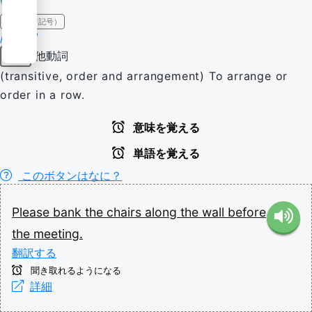
IPA（発音記号）
/bæŋk/
他動詞
動詞
(transitive, order and arrangement) To arrange or
order in a row.
意味を覚える
単語を覚える
このボタンはなに？
Please
bank
the
chairs
along
the
wall
before
the
meeting.
翻訳する
聞き取れるようになる
詳細