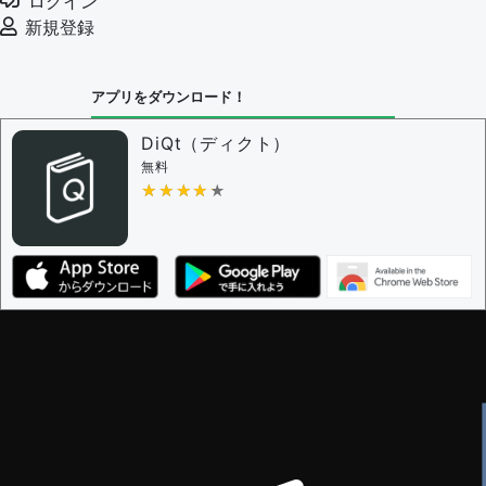
ログイン
新規登録
アプリをダウンロード！
DiQt（ディクト）
無料
★★★★★
★★★★★