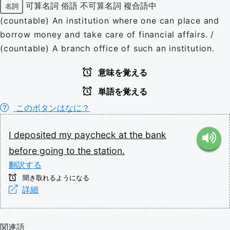
可算名詞
俗語
不可算名詞
複合語中
名詞
(countable) An institution where one can place and
borrow money and take care of financial affairs. /
(countable) A branch office of such an institution.
意味を覚える
単語を覚える
このボタンはなに？
I
deposited
my
paycheck
at
the
bank
before
going
to
the
station.
翻訳する
聞き取れるようになる
詳細
関連語