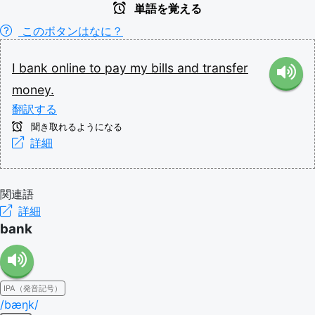
単語を覚える
このボタンはなに？
I
bank
online
to
pay
my
bills
and
transfer
money.
翻訳する
聞き取れるようになる
詳細
関連語
詳細
bank
IPA（発音記号）
/bæŋk/