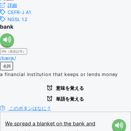
詳細
CEFR-J A1
NGSL 1.2
bank
IPA（発音記号）
/bæŋk/
名詞
a financial institution that keeps or lends money
意味を覚える
単語を覚える
このボタンはなに？
We
spread
a
blanket
on
the
bank
and