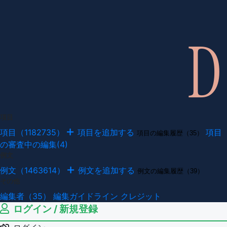
項目
項目（1182735）
項目を追加する
項目
項目の編集履歴（35）
の審査中の編集(4)
例文
例文（1463614）
例文を追加する
例文の編集履歴（39）
その他
編集者（35）
編集ガイドライン
クレジット
ログイン / 新規登録