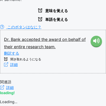
意味を覚える
単語を覚える
このボタンはなに？
Dr.
Bank
accepted
the
award
on
behalf
of
their
entire
research
team.
翻訳する
聞き取れるようになる
詳細
関連語
詳細
loading!
Loading...