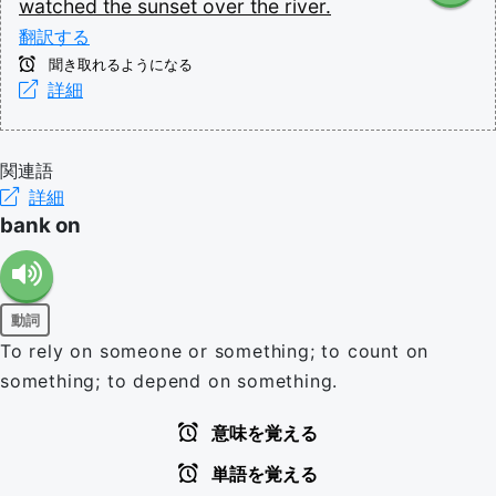
watched
the
sunset
over
the
river.
翻訳する
聞き取れるようになる
詳細
関連語
詳細
bank on
動詞
To rely on someone or something; to count on
something; to depend on something.
意味を覚える
単語を覚える