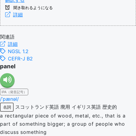
翻訳する
聞き取れるようになる
詳細
関連語
詳細
NGSL 1.2
CEFR-J B2
panel
IPA（発音記号）
/ˈpænəl/
スコットランド英語
廃用
イギリス英語
歴史的
名詞
a rectangular piece of wood, metal, etc., that is a
part of something bigger; a group of people who
discuss something