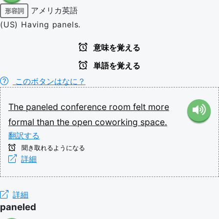
アメリカ英語
形容詞
(US) Having panels.
意味を覚える
単語を覚える
このボタンはなに？
The
paneled
conference
room
felt
more
formal
than
the
open
coworking
space.
翻訳する
聞き取れるようになる
詳細
詳細
paneled