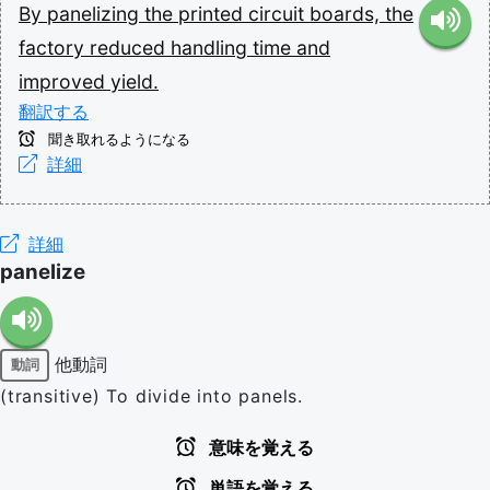
By
panelizing
the
printed
circuit
boards,
the
factory
reduced
handling
time
and
improved
yield.
翻訳する
聞き取れるようになる
詳細
詳細
panelize
他動詞
動詞
(transitive) To divide into panels.
意味を覚える
単語を覚える