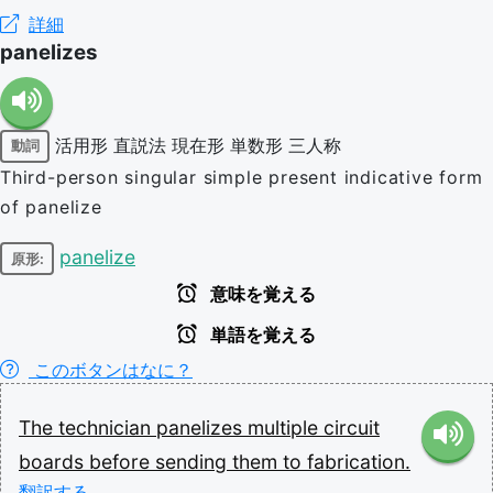
詳細
panelizes
活用形
直説法
現在形
単数形
三人称
動詞
Third-person singular simple present indicative form
of panelize
panelize
原形:
意味を覚える
単語を覚える
このボタンはなに？
The
technician
panelizes
multiple
circuit
boards
before
sending
them
to
fabrication.
翻訳する