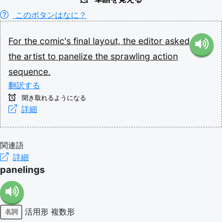
このボタンはなに？
For
the
comic's
final
layout,
the
editor
asked
the
artist
to
panelize
the
sprawling
action
sequence.
翻訳する
聞き取れるようになる
詳細
関連語
詳細
panelings
活用形
複数形
名詞