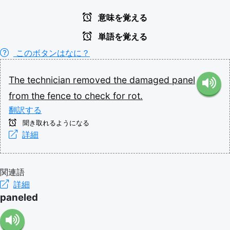
意味を覚える
単語を覚える
このボタンはなに？
The
technician
removed
the
damaged
panel
from
the
fence
to
check
for
rot.
翻訳する
聞き取れるようになる
詳細
関連語
詳細
paneled