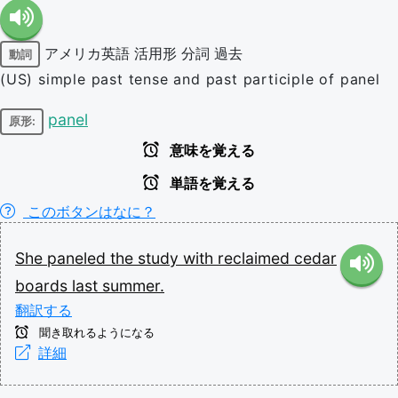
アメリカ英語
活用形
分詞
過去
動詞
(US) simple past tense and past participle of panel
panel
原形:
意味を覚える
単語を覚える
このボタンはなに？
She
paneled
the
study
with
reclaimed
cedar
boards
last
summer.
翻訳する
聞き取れるようになる
詳細