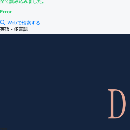
全て読み込みました。
Error
Webで検索する
英語 - 多言語
項目