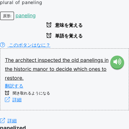
plural of paneling
paneling
原形:
意味を覚える
単語を覚える
このボタンはなに？
The
architect
inspected
the
old
panelings
in
the
historic
manor
to
decide
which
ones
to
restore.
翻訳する
聞き取れるようになる
詳細
詳細
panelized