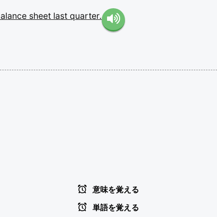
alance
sheet
last
quarter.
意味を覚える
単語を覚える