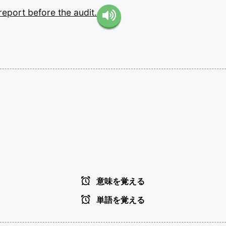
report
before
the
audit.
意味を覚える
単語を覚える