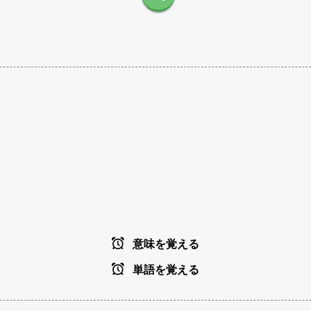
意味を覚える
単語を覚える