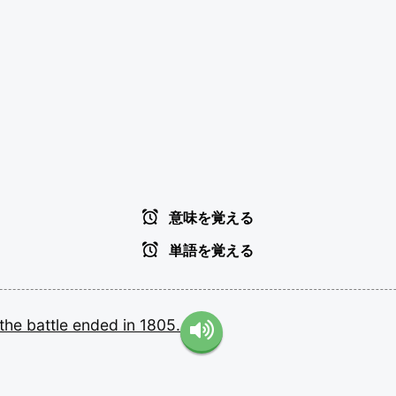
意味を覚える
単語を覚える
the
battle
ended
in
1805.