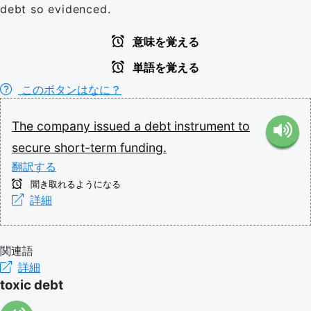
debt so evidenced.
意味を覚える
単語を覚える
このボタンはなに？
The
company
issued
a
debt
instrument
to
secure
short-term
funding.
翻訳する
聞き取れるようになる
詳細
関連語
詳細
toxic debt