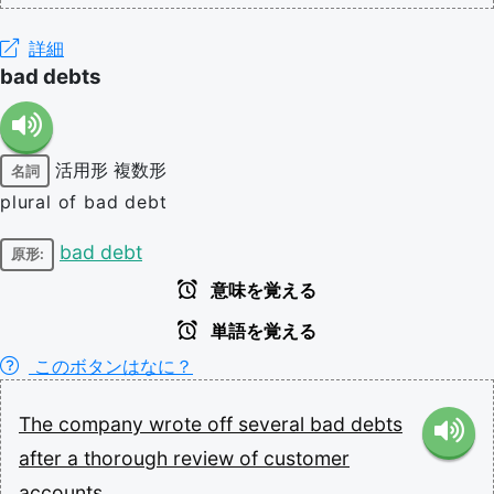
詳細
bad debts
活用形
複数形
名詞
plural of bad debt
bad debt
原形:
意味を覚える
単語を覚える
このボタンはなに？
The
company
wrote
off
several
bad
debts
after
a
thorough
review
of
customer
accounts.