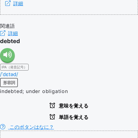
詳細
関連語
詳細
debted
IPA（発音記号）
/ˈdɛtəd/
形容詞
indebted; under obligation
意味を覚える
単語を覚える
このボタンはなに？