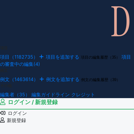
項目
項目（1182735）
項目を追加する
項目
項目の編集履歴（35）
の審査中の編集(4)
例文
例文（1463614）
例文を追加する
例文の編集履歴（39）
その他
編集者（35）
編集ガイドライン
クレジット
ログイン / 新規登録
ログイン
新規登録