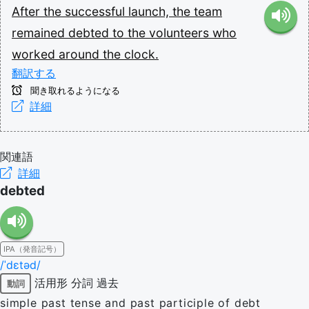
After
the
successful
launch,
the
team
remained
debted
to
the
volunteers
who
worked
around
the
clock.
翻訳する
聞き取れるようになる
詳細
関連語
詳細
debted
IPA（発音記号）
/ˈdɛtəd/
活用形
分詞
過去
動詞
simple past tense and past participle of debt