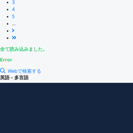
3
4
5
...
全て読み込みました。
Error
Webで検索する
英語 - 多言語