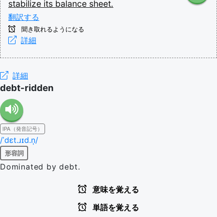
stabilize
its
balance
sheet.
翻訳する
聞き取れるようになる
詳細
詳細
debt-ridden
IPA（発音記号）
/ˈdɛt.ɹɪd.n̩/
形容詞
Dominated by debt.
意味を覚える
単語を覚える