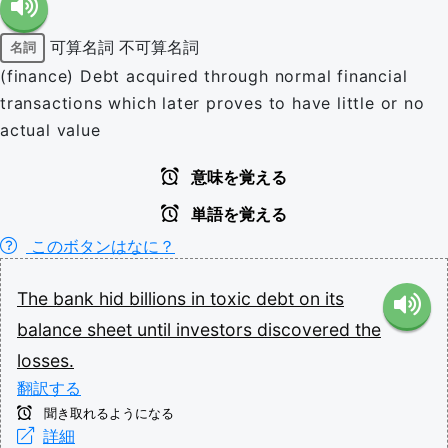
可算名詞
不可算名詞
名詞
(finance) Debt acquired through normal financial
transactions which later proves to have little or no
actual value
意味を覚える
単語を覚える
このボタンはなに？
The
bank
hid
billions
in
toxic
debt
on
its
balance
sheet
until
investors
discovered
the
losses.
翻訳する
聞き取れるようになる
詳細