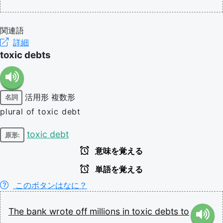
関連語
詳細
toxic debts
活用形
複数形
名詞
plural of toxic debt
toxic debt
原形:
意味を覚える
単語を覚える
このボタンはなに？
The
bank
wrote
off
millions
in
toxic
debts
to