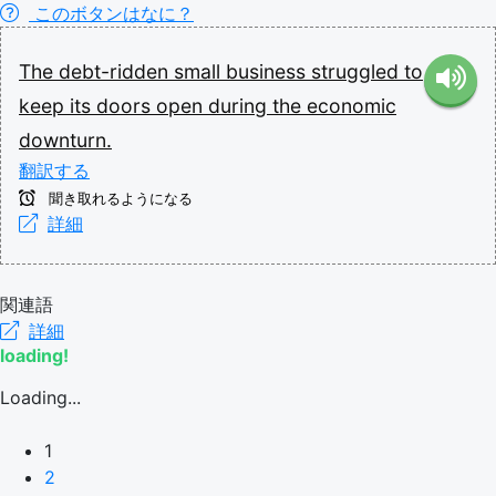
このボタンはなに？
The
debt-ridden
small
business
struggled
to
keep
its
doors
open
during
the
economic
downturn.
翻訳する
聞き取れるようになる
詳細
関連語
詳細
loading!
Loading...
1
2