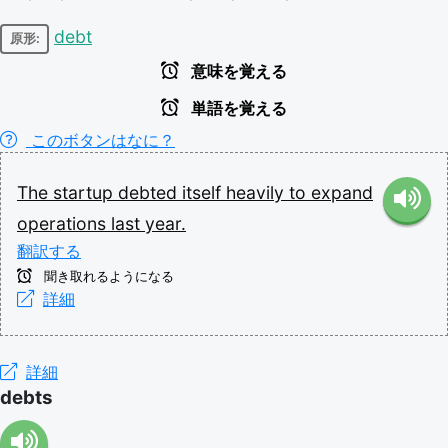
debt
原形:
意味を覚える
単語を覚える
このボタンはなに？
The
startup
debted
itself
heavily
to
expand
operations
last
year.
翻訳する
聞き取れるようになる
詳細
詳細
debts