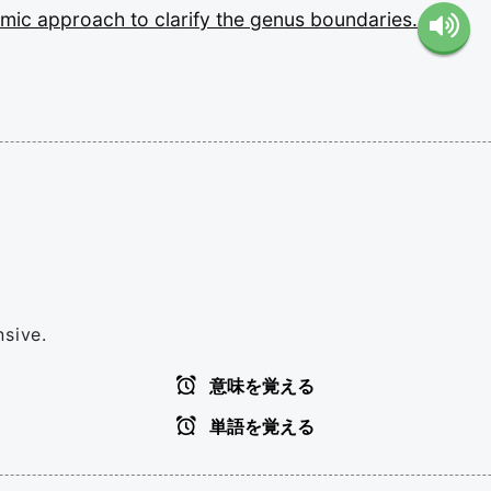
omic
approach
to
clarify
the
genus
boundaries.
nsive.
意味を覚える
単語を覚える