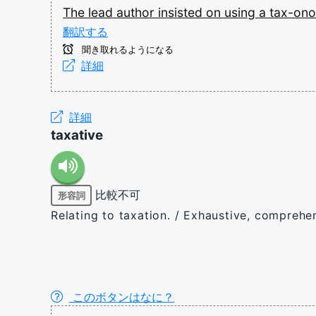
The
lead
author
insisted
on
using
a
tax-on
翻訳する
聞き取れるようになる
詳細
詳細
taxative
比較不可
形容詞
Relating to taxation. / Exhaustive, comprehe
このボタンはなに？