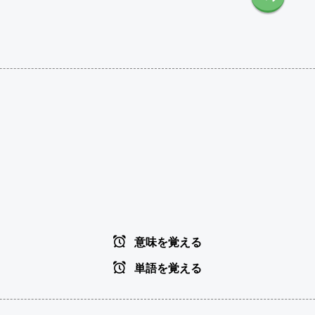
意味を覚える
単語を覚える