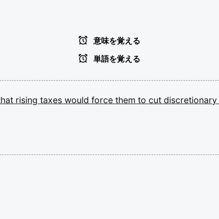
意味を覚える
単語を覚える
that
rising
taxes
would
force
them
to
cut
discretionar