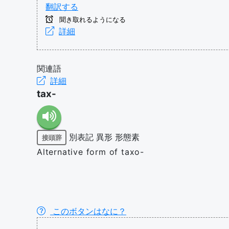
翻訳する
聞き取れるようになる
詳細
関連語
詳細
tax-
別表記
異形
形態素
接頭辞
Alternative form of taxo-
このボタンはなに？