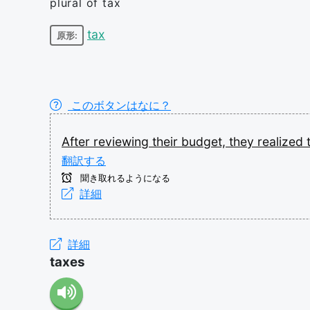
plural of tax
tax
原形:
このボタンはなに？
After
reviewing
their
budget,
they
realized
翻訳する
聞き取れるようになる
詳細
詳細
taxes