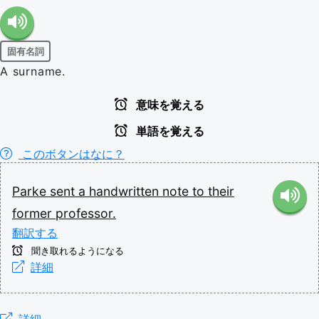
固有名詞
A surname.
意味を覚える
単語を覚える
このボタンはなに？
Parke
sent
a
handwritten
note
to
their
former
professor.
翻訳する
聞き取れるようになる
詳細