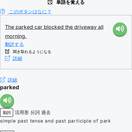
単語を覚える
このボタンはなに？
The
parked
car
blocked
the
driveway
all
morning.
翻訳する
聞き取れるようになる
詳細
詳細
parked
活用形
分詞
過去
動詞
simple past tense and past participle of park