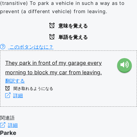
(transitive) To park a vehicle in such a way as to
prevent (a different vehicle) from leaving.
意味を覚える
単語を覚える
このボタンはなに？
They
park
in
front
of
my
garage
every
morning
to
block
my
car
from
leaving.
翻訳する
聞き取れるようになる
詳細
関連語
詳細
Parke