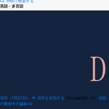
Webで検索する
英語 - 多言語
項目
項目（1182735）
項目を追加する
項目
項目の編集履歴（35）
の審査中の編集(4)
例文