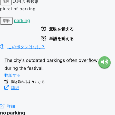
活用形
複数形
名詞
plural of parking
parking
原形:
意味を覚える
単語を覚える
このボタンはなに？
The
city's
outdated
parkings
often
overflow
during
the
festival.
翻訳する
聞き取れるようになる
詳細
詳細
no parking