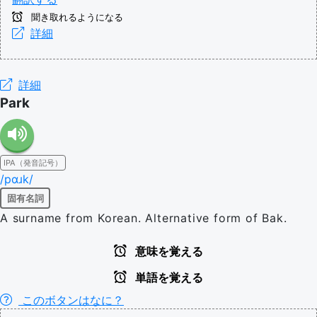
聞き取れるようになる
詳細
詳細
Park
IPA（発音記号）
/pɑɹk/
固有名詞
A surname from Korean. Alternative form of Bak.
意味を覚える
単語を覚える
このボタンはなに？