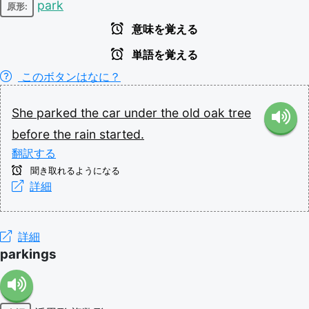
park
原形:
意味を覚える
単語を覚える
このボタンはなに？
She
parked
the
car
under
the
old
oak
tree
before
the
rain
started.
翻訳する
聞き取れるようになる
詳細
詳細
parkings