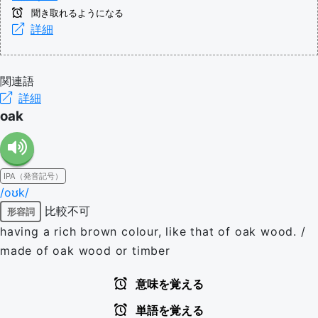
聞き取れるようになる
詳細
関連語
詳細
oak
IPA（発音記号）
/oʊk/
比較不可
形容詞
having a rich brown colour, like that of oak wood. /
made of oak wood or timber
意味を覚える
単語を覚える