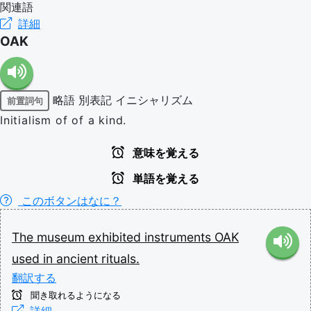
関連語
詳細
OAK
略語
別表記
イニシャリズム
前置詞句
Initialism of of a kind.
意味を覚える
単語を覚える
このボタンはなに？
The
museum
exhibited
instruments
OAK
used
in
ancient
rituals.
翻訳する
聞き取れるようになる