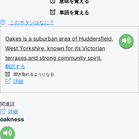
意味を覚える
単語を覚える
このボタンはなに？
Oakes
is
a
suburban
area
of
Huddersfield,
West
Yorkshire,
known
for
its
Victorian
terraces
and
strong
community
spirit.
翻訳する
聞き取れるようになる
詳細
関連語
詳細
oakness