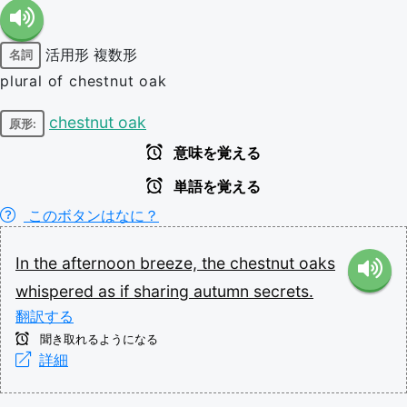
活用形
複数形
名詞
plural of chestnut oak
chestnut oak
原形:
意味を覚える
単語を覚える
このボタンはなに？
In
the
afternoon
breeze,
the
chestnut
oaks
whispered
as
if
sharing
autumn
secrets.
翻訳する
聞き取れるようになる
詳細