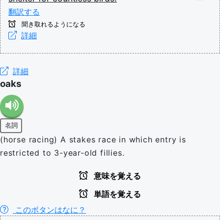
翻訳する
聞き取れるようになる
詳細
詳細
oaks
名詞
(horse racing) A stakes race in which entry is
restricted to 3-year-old fillies.
意味を覚える
単語を覚える
このボタンはなに？