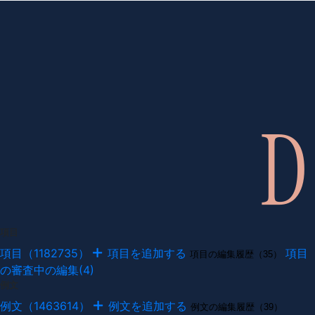
項目
項目（1182735）
項目を追加する
項目
項目の編集履歴（35）
の審査中の編集(4)
例文
例文（1463614）
例文を追加する
例文の編集履歴（39）