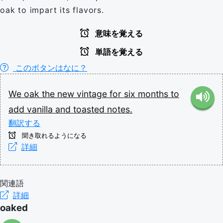
oak to impart its flavors.
意味を覚える
単語を覚える
このボタンはなに？
We
oak
the
new
vintage
for
six
months
to
add
vanilla
and
toasted
notes.
翻訳する
聞き取れるようになる
詳細
関連語
詳細
oaked