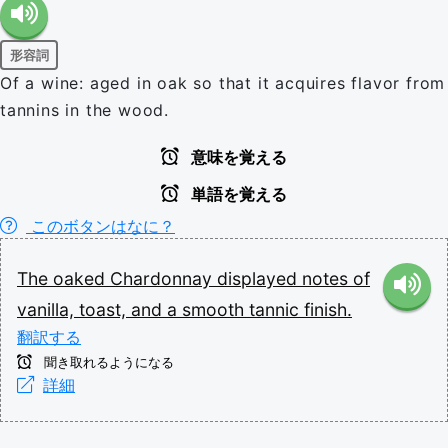
形容詞
Of a wine: aged in oak so that it acquires flavor from
tannins in the wood.
意味を覚える
単語を覚える
このボタンはなに？
The
oaked
Chardonnay
displayed
notes
of
vanilla,
toast,
and
a
smooth
tannic
finish.
翻訳する
聞き取れるようになる
詳細