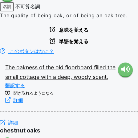
不可算名詞
名詞
The quality of being oak, or of being an oak tree.
意味を覚える
単語を覚える
このボタンはなに？
The
oakness
of
the
old
floorboard
filled
the
small
cottage
with
a
deep,
woody
scent.
翻訳する
聞き取れるようになる
詳細
詳細
chestnut oaks