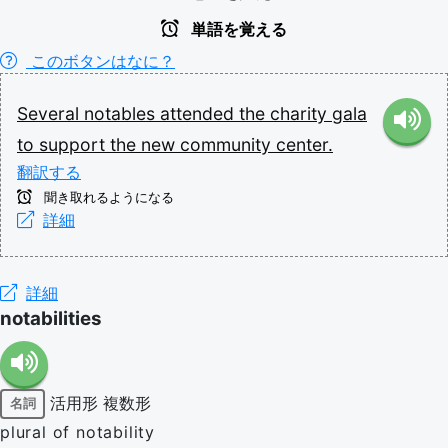
単語を覚える
このボタンはなに？
Several
notables
attended
the
charity
gala
to
support
the
new
community
center.
翻訳する
聞き取れるようになる
詳細
詳細
notabilities
活用形
複数形
名詞
plural of notability