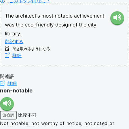
このボタンはなに？
The
architect's
most
notable
achievement
was
the
eco-friendly
design
of
the
city
library.
翻訳する
聞き取れるようになる
詳細
関連語
詳細
non-notable
比較不可
形容詞
Not notable; not worthy of notice; not noted or