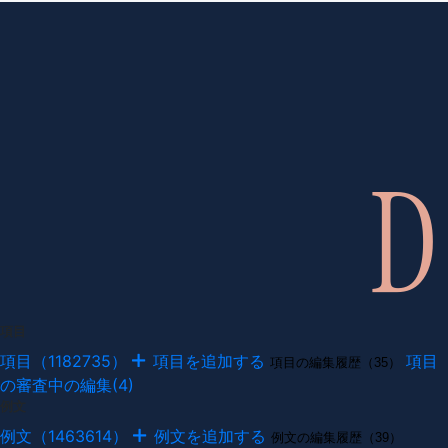
項目
項目（1182735）
項目を追加する
項目
項目の編集履歴（35）
の審査中の編集(4)
例文
例文（1463614）
例文を追加する
例文の編集履歴（39）