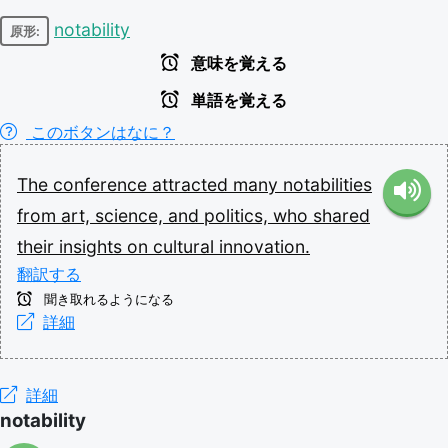
notability
原形:
意味を覚える
単語を覚える
このボタンはなに？
The
conference
attracted
many
notabilities
from
art,
science,
and
politics,
who
shared
their
insights
on
cultural
innovation.
翻訳する
聞き取れるようになる
詳細
詳細
notability