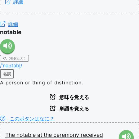
詳細
詳細
notable
IPA（発音記号）
/ˈnəʊtəbl̩/
名詞
A person or thing of distinction.
意味を覚える
単語を覚える
このボタンはなに？
The
notable
at
the
ceremony
received