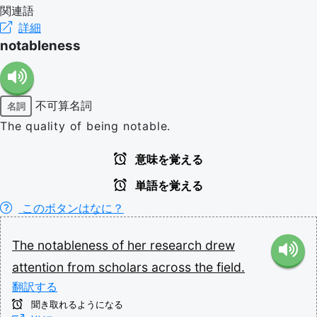
関連語
詳細
notableness
不可算名詞
名詞
The quality of being notable.
意味を覚える
単語を覚える
このボタンはなに？
The
notableness
of
her
research
drew
attention
from
scholars
across
the
field.
翻訳する
聞き取れるようになる