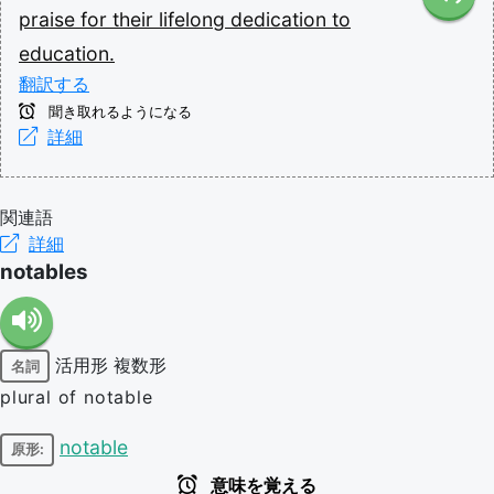
praise
for
their
lifelong
dedication
to
education.
翻訳する
聞き取れるようになる
詳細
関連語
詳細
notables
活用形
複数形
名詞
plural of notable
notable
原形:
意味を覚える