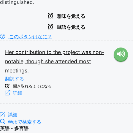
distinguished.
意味を覚える
単語を覚える
このボタンはなに？
Her
contribution
to
the
project
was
non-
notable,
though
she
attended
most
meetings.
翻訳する
聞き取れるようになる
詳細
詳細
Webで検索する
英語 - 多言語