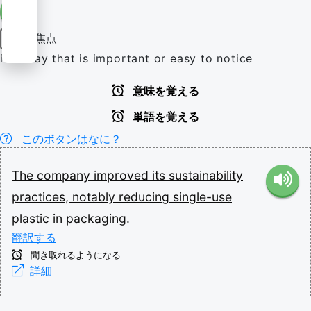
焦点
副詞
in a way that is important or easy to notice
意味を覚える
単語を覚える
このボタンはなに？
The
company
improved
its
sustainability
practices,
notably
reducing
single-use
plastic
in
packaging.
翻訳する
聞き取れるようになる
詳細