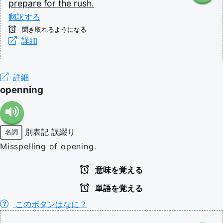
prepare
for
the
rush.
翻訳する
聞き取れるようになる
詳細
詳細
openning
別表記
誤綴り
名詞
Misspelling of opening.
意味を覚える
単語を覚える
このボタンはなに？