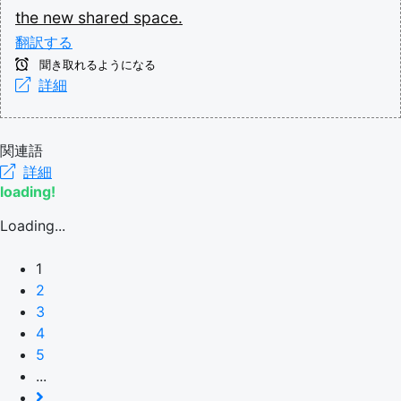
the
new
shared
space.
翻訳する
聞き取れるようになる
詳細
関連語
詳細
loading!
Loading...
1
2
3
4
5
...