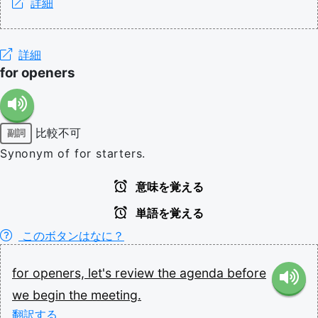
詳細
詳細
for openers
比較不可
副詞
Synonym of for starters.
意味を覚える
単語を覚える
このボタンはなに？
for
openers,
let's
review
the
agenda
before
we
begin
the
meeting.
翻訳する