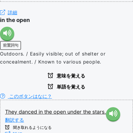
詳細
in the open
前置詞句
Outdoors. / Easily visible; out of shelter or
concealment. / Known to various people.
意味を覚える
単語を覚える
このボタンはなに？
They
danced
in
the
open
under
the
stars.
翻訳する
聞き取れるようになる