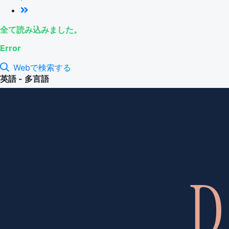
全て読み込みました。
Error
Webで検索する
英語 - 多言語