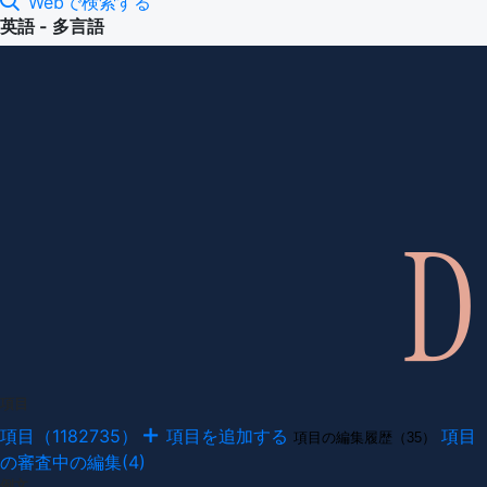
Webで検索する
英語 - 多言語
項目
項目（1182735）
項目を追加する
項目
項目の編集履歴（35）
の審査中の編集(4)
例文