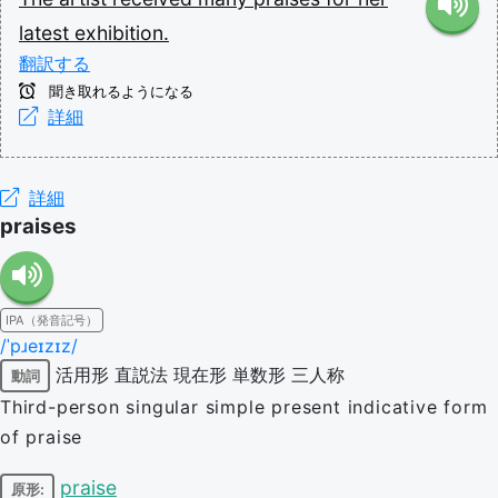
latest
exhibition.
翻訳する
聞き取れるようになる
詳細
詳細
praises
IPA（発音記号）
/ˈpɹeɪzɪz/
活用形
直説法
現在形
単数形
三人称
動詞
Third-person singular simple present indicative form
of praise
praise
原形: