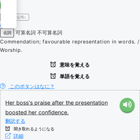
IPA（発音記号）
/pɹeɪz/
可算名詞
不可算名詞
名詞
Commendation; favourable representation in words. /
Worship.
意味を覚える
単語を覚える
このボタンはなに？
Her
boss's
praise
after
the
presentation
boosted
her
confidence.
翻訳する
聞き取れるようになる
詳細