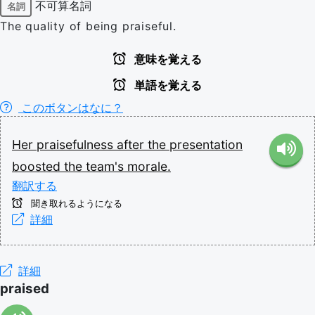
不可算名詞
名詞
The quality of being praiseful.
意味を覚える
単語を覚える
このボタンはなに？
Her
praisefulness
after
the
presentation
boosted
the
team's
morale.
翻訳する
聞き取れるようになる
詳細
詳細
praised