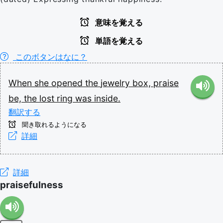
意味を覚える
単語を覚える
このボタンはなに？
When
she
opened
the
jewelry
box,
praise
be,
the
lost
ring
was
inside.
翻訳する
聞き取れるようになる
詳細
詳細
praisefulness