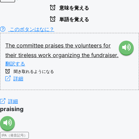
意味を覚える
単語を覚える
このボタンはなに？
The
committee
praises
the
volunteers
for
their
tireless
work
organizing
the
fundraiser.
翻訳する
聞き取れるようになる
詳細
詳細
praising
IPA（発音記号）