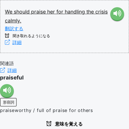
We
should
praise
her
for
handling
the
crisis
calmly.
翻訳する
聞き取れるようになる
詳細
関連語
詳細
praiseful
形容詞
praiseworthy / full of praise for others
意味を覚える