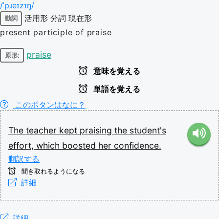
/ˈpɹeɪzɪŋ/
活用形
分詞
現在形
動詞
present participle of praise
praise
原形:
意味を覚える
単語を覚える
このボタンはなに？
The
teacher
kept
praising
the
student's
effort,
which
boosted
her
confidence.
翻訳する
聞き取れるようになる
詳細
詳細