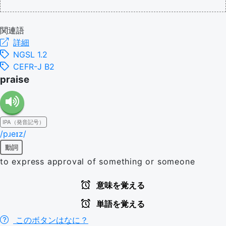
関連語
詳細
NGSL 1.2
CEFR-J B2
praise
IPA（発音記号）
/pɹeɪz/
動詞
to express approval of something or someone
意味を覚える
単語を覚える
このボタンはなに？