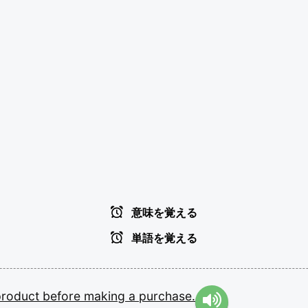
意味を覚える
単語を覚える
product
before
making
a
purchase.