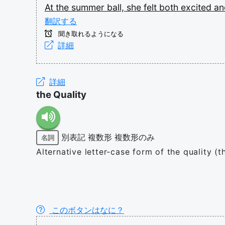
At
the
summer
ball,
she
felt
both
excited
a
翻訳する
聞き取れるようになる
詳細
詳細
the Quality
別表記
複数形
複数形のみ
名詞
Alternative letter-case form of the quality (t
このボタンはなに？