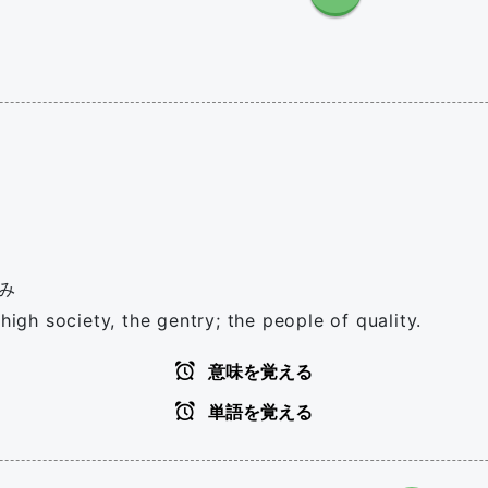
み
high society, the gentry; the people of quality.
意味を覚える
単語を覚える