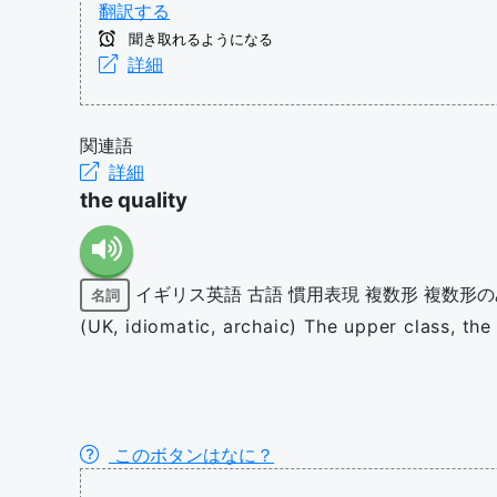
翻訳する
聞き取れるようになる
詳細
関連語
詳細
the quality
イギリス英語
古語
慣用表現
複数形
複数形の
名詞
(UK, idiomatic, archaic) The upper class, the 
このボタンはなに？