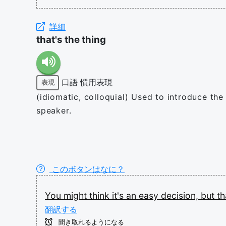
詳細
that's the thing
口語
慣用表現
表現
(idiomatic, colloquial) Used to introduce the
speaker.
このボタンはなに？
You
might
think
it's
an
easy
decision,
but
th
翻訳する
聞き取れるようになる