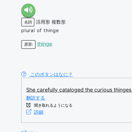
活用形
複数形
名詞
plural of thinge
thinge
原形:
このボタンはなに？
She
carefully
cataloged
the
curious
thinge
翻訳する
聞き取れるようになる
詳細