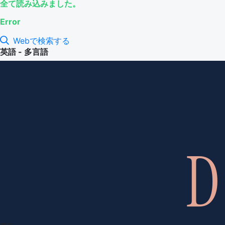
全て読み込みました。
Error
Webで検索する
英語 - 多言語