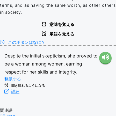
terms, and as having the same worth, as other others
in society.
意味を覚える
単語を覚える
このボタンはなに？
Despite
the
initial
skepticism,
she
proved
to
be
a
woman
among
women,
earning
respect
for
her
skills
and
integrity.
翻訳する
聞き取れるようになる
詳細
関連語