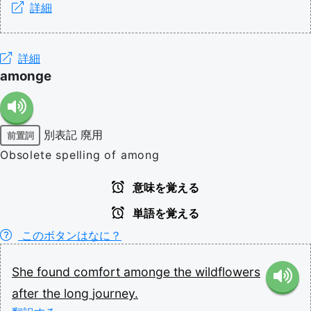
詳細
詳細
amonge
別表記
廃用
前置詞
Obsolete spelling of among
意味を覚える
単語を覚える
このボタンはなに？
She
found
comfort
amonge
the
wildflowers
after
the
long
journey.