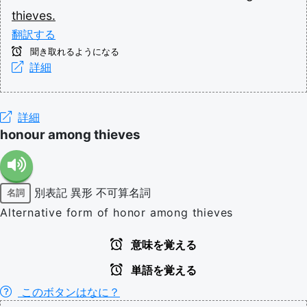
thieves.
翻訳する
聞き取れるようになる
詳細
詳細
honour among thieves
別表記
異形
不可算名詞
名詞
Alternative form of honor among thieves
意味を覚える
単語を覚える
このボタンはなに？