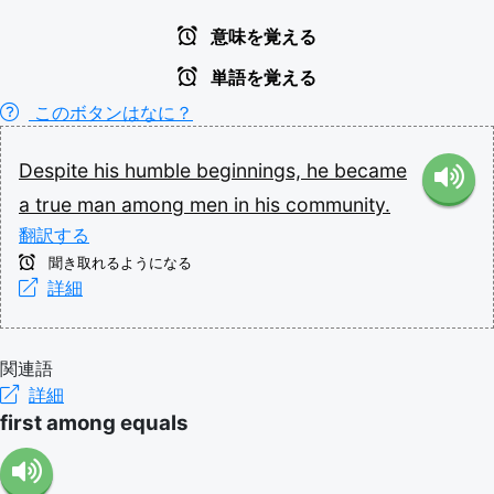
意味を覚える
単語を覚える
このボタンはなに？
Despite
his
humble
beginnings,
he
became
a
true
man
among
men
in
his
community.
翻訳する
聞き取れるようになる
詳細
関連語
詳細
first among equals