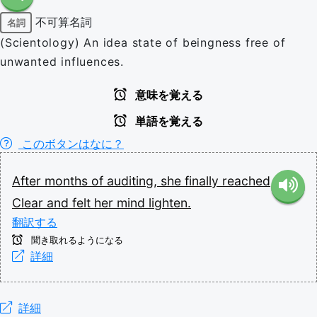
不可算名詞
名詞
(Scientology) An idea state of beingness free of
unwanted influences.
意味を覚える
単語を覚える
このボタンはなに？
After
months
of
auditing,
she
finally
reached
Clear
and
felt
her
mind
lighten.
翻訳する
聞き取れるようになる
詳細
詳細