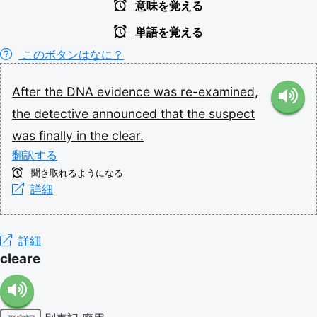
意味を覚える
単語を覚える
このボタンはなに？
After
the
DNA
evidence
was
re-examined,
the
detective
announced
that
the
suspect
was
finally
in
the
clear.
翻訳する
聞き取れるようになる
詳細
詳細
cleare