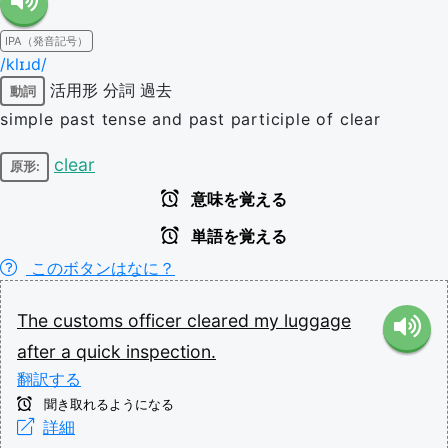
IPA（発音記号）
/klɪɹd/
活用形
分詞
過去
動詞
simple past tense and past participle of clear
clear
原形:
意味を覚える
単語を覚える
このボタンはなに？
The
customs
officer
cleared
my
luggage
after
a
quick
inspection.
翻訳する
聞き取れるようになる
詳細