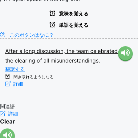
意味を覚える
単語を覚える
このボタンはなに？
After
a
long
discussion,
the
team
celebrated
the
clearing
of
all
misunderstandings.
翻訳する
聞き取れるようになる
詳細
関連語
詳細
Clear