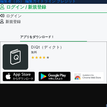
編集者（35）
編集ガイドライン
クレジット
ログイン / 新規登録
ログイン
新規登録
アプリをダウンロード！
DiQt（ディクト）
無料
★★★★★
★★★★★