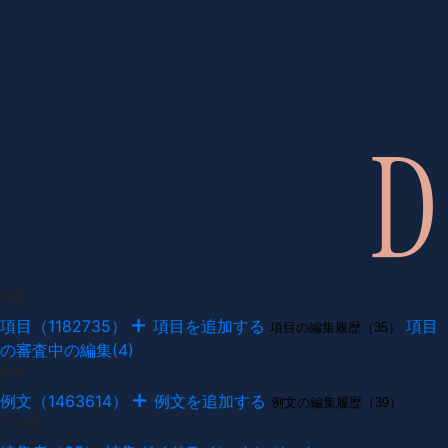
項目
項目（1182735）
項目を追加する
項目
項目の編集履歴（35）
の審査中の編集(4)
例文
例文（1463614）
例文を追加する
例文の編集履歴（39）
その他