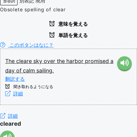
別表記
廃用
形容詞
Obsolete spelling of clear
意味を覚える
単語を覚える
このボタンはなに？
The
cleare
sky
over
the
harbor
promised
a
day
of
calm
sailing.
翻訳する
聞き取れるようになる
詳細
詳細
cleared